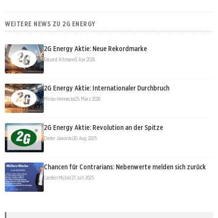
WEITERE NEWS ZU 2G ENERGY
2G Energy Aktie: Neue Rekordmarke
Eduard Altmann
3. Apr. 2026
2G Energy Aktie: Internationaler Durchbruch
Mirko Hennecke
25. März 2026
2G Energy Aktie: Revolution an der Spitze
Dieter Jaworski
20. Aug. 2025
Chancen für Contrarians: Nebenwerte melden sich zurück
Carsten Müller
27. Juli 2025