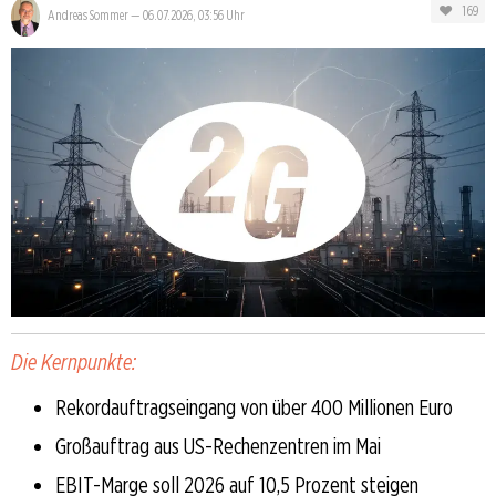
169
Andreas Sommer
—
06.07.2026, 03:56 Uhr
Die Kernpunkte:
Rekordauftragseingang von über 400 Millionen Euro
Großauftrag aus US-Rechenzentren im Mai
EBIT-Marge soll 2026 auf 10,5 Prozent steigen