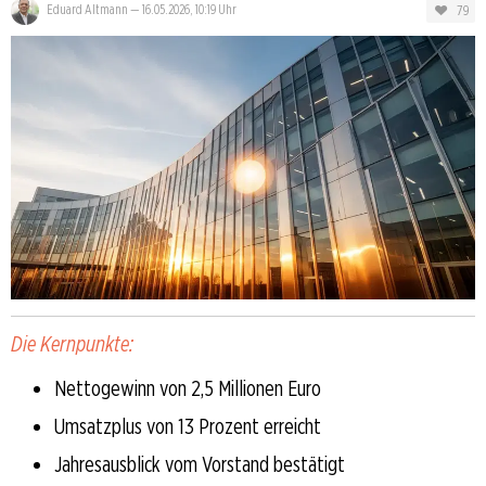
79
Eduard Altmann
—
16.05.2026, 10:19 Uhr
Die Kernpunkte:
Nettogewinn von 2,5 Millionen Euro
Umsatzplus von 13 Prozent erreicht
Jahresausblick vom Vorstand bestätigt