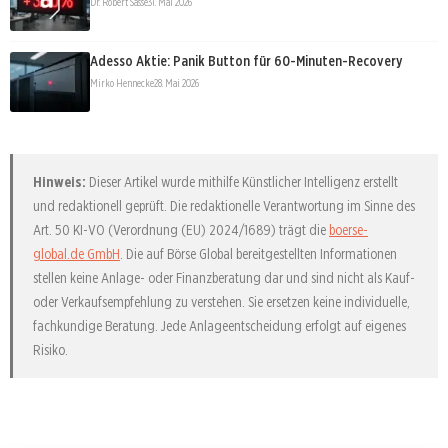
Dr. Robert Sasse
31. Mai 2026
Adesso Aktie: Panik Button für 60-Minuten-Recovery
Mirko Hennecke
28. Mai 2026
Hinweis:
Dieser Artikel wurde mithilfe Künstlicher Intelligenz erstellt
und redaktionell geprüft. Die redaktionelle Verantwortung im Sinne des
Art. 50 KI-VO (Verordnung (EU) 2024/1689) trägt die
boerse-
global.de GmbH
. Die auf Börse Global bereitgestellten Informationen
stellen keine Anlage- oder Finanzberatung dar und sind nicht als Kauf-
oder Verkaufsempfehlung zu verstehen. Sie ersetzen keine individuelle,
fachkundige Beratung. Jede Anlageentscheidung erfolgt auf eigenes
Risiko.