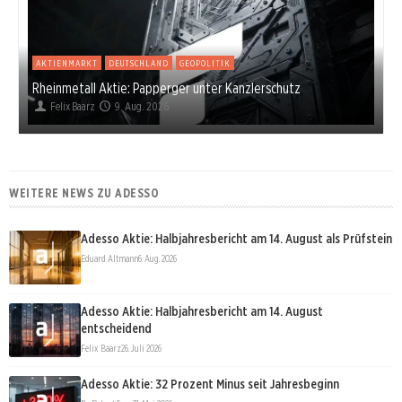
AKTIENMARKT
DEUTSCHLAND
GEOPOLITIK
Rheinmetall Aktie: Papperger unter Kanzlerschutz
Felix Baarz
9. Aug. 2026
WEITERE NEWS ZU ADESSO
Adesso Aktie: Halbjahresbericht am 14. August als Prüfstein
Eduard Altmann
6. Aug. 2026
Adesso Aktie: Halbjahresbericht am 14. August
entscheidend
Felix Baarz
26. Juli 2026
Adesso Aktie: 32 Prozent Minus seit Jahresbeginn