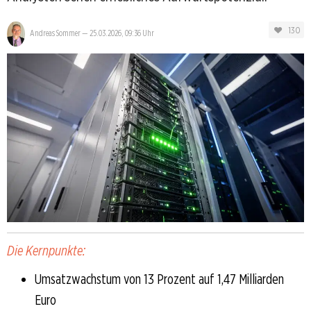
130
Andreas Sommer
—
25.03.2026, 09:36 Uhr
Die Kernpunkte:
Umsatzwachstum von 13 Prozent auf 1,47 Milliarden
Euro