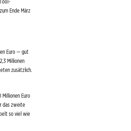
Tool-
g zum Ende März
nen Euro — gut
,3 Millionen
eten zusätzlich.
 Millionen Euro
ür das zweite
elt so viel wie