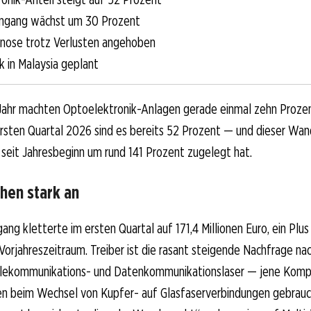
ingang wächst um 30 Prozent
nose trotz Verlusten angehoben
k in Malaysia geplant
Jahr machten Optoelektronik-Anlagen gerade einmal zehn Prozen
ersten Quartal 2026 sind es bereits 52 Prozent — und dieser Wand
seit Jahresbeginn um rund 141 Prozent zugelegt hat.
hen stark an
ang kletterte im ersten Quartal auf 171,4 Millionen Euro, ein Plu
orjahreszeitraum. Treiber ist die rasant steigende Nachfrage n
lekommunikations- und Datenkommunikationslaser — jene Kompo
n beim Wechsel von Kupfer- auf Glasfaserverbindungen gebrauc