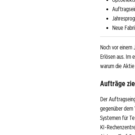
Auftragse
Jahresprog
Neue Fabri
Noch vor einem 
Erlösen aus. Im 
warum die Aktie 
Aufträge zie
Der Auftragseing
gegenüber dem V
Systemen für Te
KI-Rechenzentre