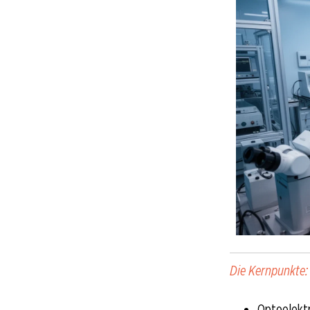
Die Kernpunkte:
Optoelektr