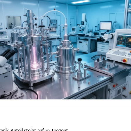
onik-Anteil steigt auf 52 Prozent