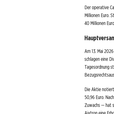
Der operative Ca
Millionen Euro. 
40 Millionen Eur
Hauptversam
Am 13. Mai 2026 
schlagen eine Di
Tagesordnung st
Bezugsrechtsaus
Die Aktie notier
50,96 Euro. Nac
Zuwachs — hat s
Aixtron eine Er