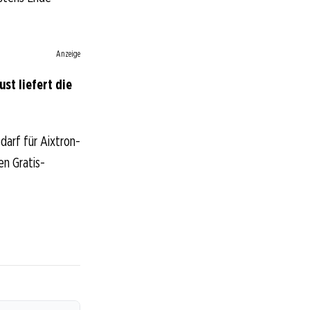
Anzeige
st liefert die
darf für Aixtron-
en Gratis-