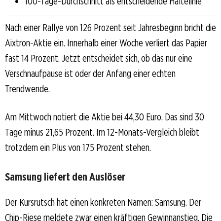
100-Tage-Durchschnitt als entscheidende Haltelinie
Nach einer Rallye von 126 Prozent seit Jahresbeginn bricht die
Aixtron-Aktie ein. Innerhalb einer Woche verliert das Papier
fast 14 Prozent. Jetzt entscheidet sich, ob das nur eine
Verschnaufpause ist oder der Anfang einer echten
Trendwende.
Am Mittwoch notiert die Aktie bei 44,30 Euro. Das sind 30
Tage minus 21,65 Prozent. Im 12-Monats-Vergleich bleibt
trotzdem ein Plus von 175 Prozent stehen.
Samsung liefert den Auslöser
Der Kursrutsch hat einen konkreten Namen: Samsung. Der
Chip-Riese meldete zwar einen kräftigen Gewinnanstieg. Die