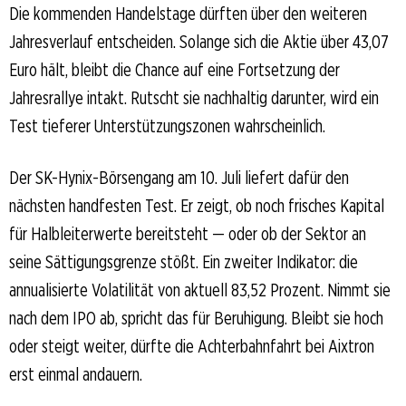
Die kommenden Handelstage dürften über den weiteren
Jahresverlauf entscheiden. Solange sich die Aktie über 43,07
Euro hält, bleibt die Chance auf eine Fortsetzung der
Jahresrallye intakt. Rutscht sie nachhaltig darunter, wird ein
Test tieferer Unterstützungszonen wahrscheinlich.
Der SK-Hynix-Börsengang am 10. Juli liefert dafür den
nächsten handfesten Test. Er zeigt, ob noch frisches Kapital
für Halbleiterwerte bereitsteht — oder ob der Sektor an
seine Sättigungsgrenze stößt. Ein zweiter Indikator: die
annualisierte Volatilität von aktuell 83,52 Prozent. Nimmt sie
nach dem IPO ab, spricht das für Beruhigung. Bleibt sie hoch
oder steigt weiter, dürfte die Achterbahnfahrt bei Aixtron
erst einmal andauern.