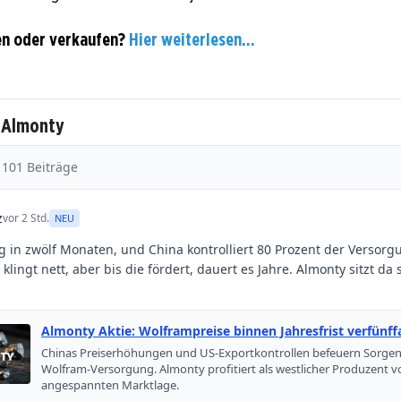
en oder verkaufen?
Hier weiterlesen...
u Almonty