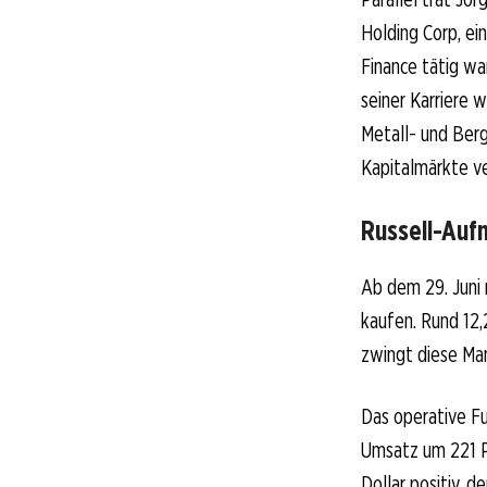
Holding Corp, ei
Finance tätig wa
seiner Karriere 
Metall- und Berg
Kapitalmärkte v
Russell-Aufn
Ab dem 29. Juni 
kaufen. Rund 12,
zwingt diese Ma
Das operative Fu
Umsatz um 221 Pr
Dollar positiv, d