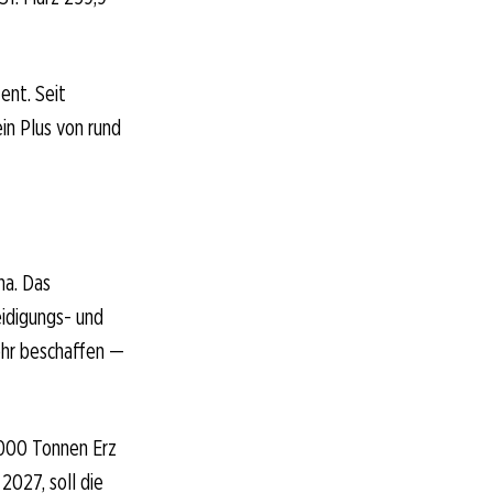
ent. Seit
in Plus von rund
na. Das
idigungs- und
ehr beschaffen —
.000 Tonnen Erz
2027, soll die