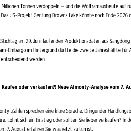
,2 Millionen Tonnen verdoppeln — und die Wolframausbeute auf r
. Das US-Projekt Gentung Browns Lake könnte noch Ende 2026 d
-Stichtag am 29. Juni, laufenden Produktionsdaten aus Sangdon
m-Embargo im Hintergrund dürfte die zweite Jahreshälfte für 
t entscheidend werden.
 Kaufen oder verkaufen?! Neue Almonty-Analyse vom 7. Au
onty-Zahlen sprechen eine klare Sprache: Dringender Handlungsb
e. Lohnt sich ein Einstieg oder sollten Sie lieber verkaufen? In d
om 7. August erfahren Sie was jetzt zu tun ist.