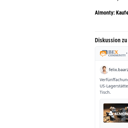
Almonty: Kauf
Diskussion z