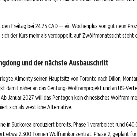
s den Freitag bei 24,75 CAD — ein Wochenplus von gut neun Proz
 sich der Kurs mehr als verdoppelt, auf Zwölfmonatssicht steht e
ngdong und der nächste Ausbauschritt
rlegte Almonty seinen Hauptsitz von Toronto nach Dillon, Monta
kt damit näher an das Gentung-Wolframprojekt und an US-Verte
. Ab Januar 2027 will das Pentagon kein chinesisches Wolfram m
ert sich als westliche Alternative.
e in Südkorea produziert bereits. Phase 1 verarbeitet rund 640
fert etwa 2.300 Tonnen Wolframkonzentrat. Phase 2, geplant für 