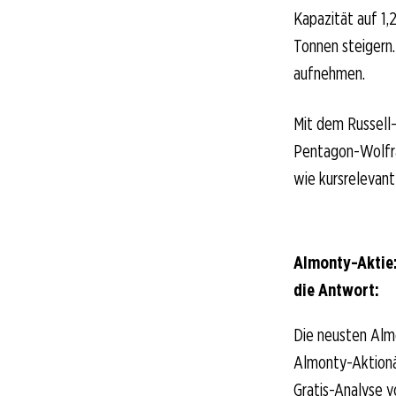
Kapazität auf 1
Tonnen steigern
aufnehmen.
Mit dem Russell
Pentagon-Wolfra
wie kursrelevan
Almonty-Aktie:
die Antwort:
Die neusten Alm
Almonty-Aktionär
Gratis-Analyse v