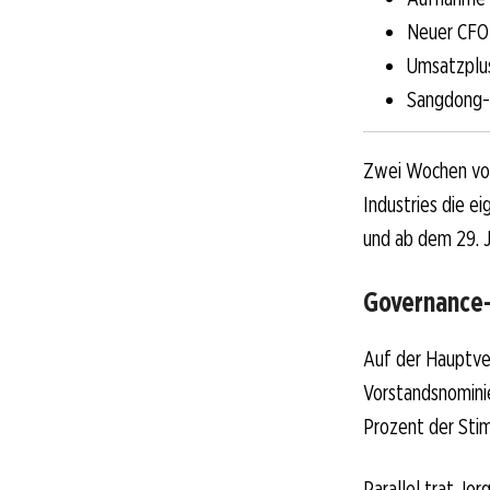
Neuer CFO 
Umsatzplu
Sangdong-M
Zwei Wochen vor
Industries die e
und ab dem 29. J
Governance
Auf der Hauptve
Vorstandsnomini
Prozent der Stim
Parallel trat Jor