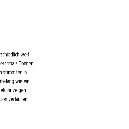
schiedlich weit
n erstmals Tonnen
ch stimmten in
atelang wie ein
ektor zeigen
tion verlaufen