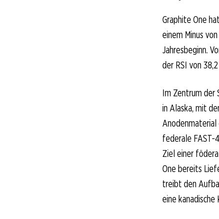
Graphite One hat
einem Minus von
Jahresbeginn. Vo
der RSI von 38,2
Im Zentrum der S
in Alaska, mit d
Anodenmaterial e
federale FAST-
Ziel einer föde
One bereits Lief
treibt den Aufba
eine kanadische 