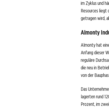
im Zyklus und h
Resources liegt 
getragen wird, a
Almonty Ind
Almonty hat eine
Anfang dieser W
reguläre Durchsa
die neu in Betr
von der Bauphas
Das Unternehmen
lagerten rund 12
Prozent, im zwe