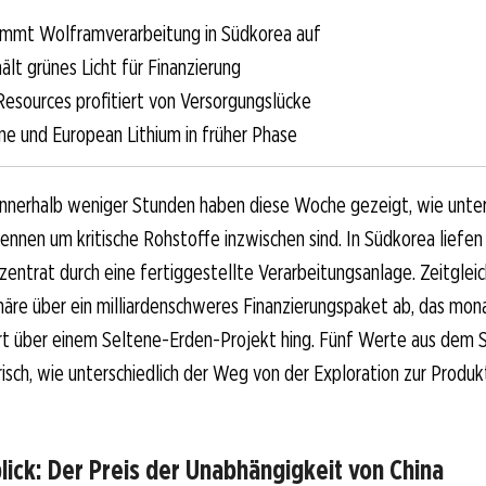
mmt Wolframverarbeitung in Südkorea auf
ält grünes Licht für Finanzierung
esources profitiert von Versorgungslücke
ne und European Lithium in früher Phase
innerhalb weniger Stunden haben diese Woche gezeigt, wie unter
ennen um kritische Rohstoffe inzwischen sind. In Südkorea liefe
ntrat durch eine fertiggestellte Verarbeitungsanlage. Zeitglei
näre über ein milliardenschweres Finanzierungspaket ab, das mon
 über einem Seltene-Erden-Projekt hing. Fünf Werte aus dem S
sch, wie unterschiedlich der Weg von der Exploration zur Produk
ick: Der Preis der Unabhängigkeit von China