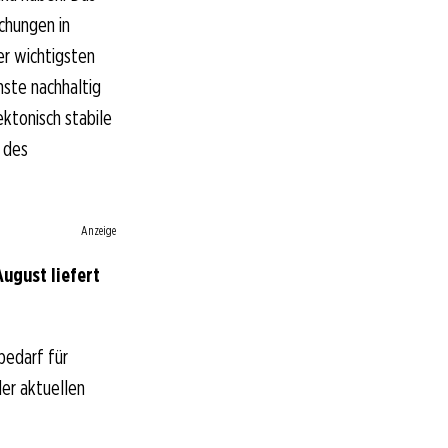
chungen in
er wichtigsten
ste nachhaltig
ektonisch stabile
 des
Anzeige
ugust liefert
bedarf für
der aktuellen