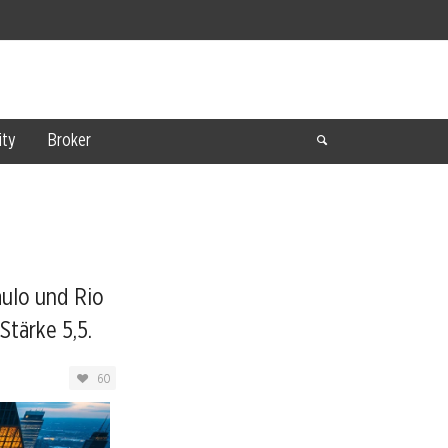
ty
Broker
aulo und Rio
Stärke 5,5.
60