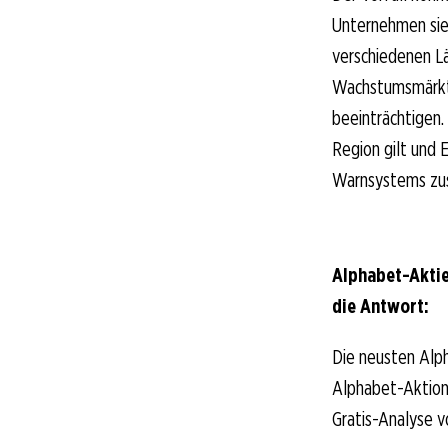
Unternehmen sieh
verschiedenen Lä
Wachstumsmärkte
beeinträchtigen. 
Region gilt und 
Warnsystems zusä
Alphabet-Aktie
die Antwort:
Die neusten Alp
Alphabet-Aktionä
Gratis-Analyse v