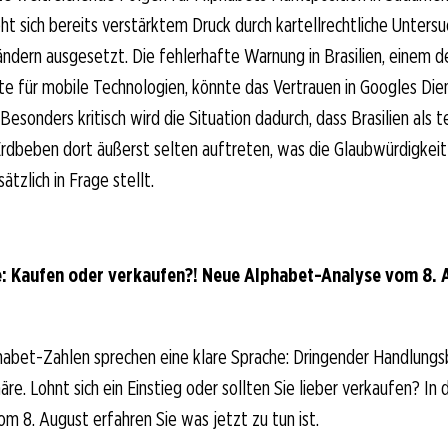
t sich bereits verstärktem Druck durch kartellrechtliche Untersu
ndern ausgesetzt. Die fehlerhafte Warnung in Brasilien, einem d
 für mobile Technologien, könnte das Vertrauen in Googles Dien
Besonders kritisch wird die Situation dadurch, dass Brasilien als t
Erdbeben dort äußerst selten auftreten, was die Glaubwürdigkeit
tzlich in Frage stellt.
: Kaufen oder verkaufen?! Neue Alphabet-Analyse vom 8. A
habet-Zahlen sprechen eine klare Sprache: Dringender Handlungs
re. Lohnt sich ein Einstieg oder sollten Sie lieber verkaufen? In 
om 8. August erfahren Sie was jetzt zu tun ist.