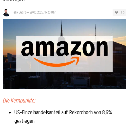
70
Felix Baarz
—
29.05.2025, 16:30 Uhr
Die Kernpunkte:
US-Einzelhandelsanteil auf Rekordhoch von 8,6%
gestiegen