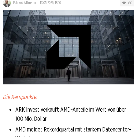
80
Eduard Altmann
—
13.05.2026, 18:10 Uhr
Die Kernpunkte:
ARK Invest verkauft AMD-Anteile im Wert von über
100 Mio. Dollar
AMD meldet Rekordquartal mit starkem Datencenter-