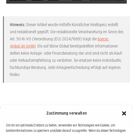
Hinweis:
Dieser Artikel wurde mithilfe Künstlicher Intelligenz erstellt
und redaktionell geprüft. Die redaktionelle Verantwortung im Sinne des
Art. 50 KI-VO (Verordnung (EU) 2024/1689) trägt die
boerse-
global.de GmbH
. Die auf Börse Global bereitgestellten Informationen
stellen keine Anlage- oder Finanzberatung dar und sind nicht als Kauf-
oder Verkaufsempfehlung zu verstehen. Sie ersetzen keine individuelle,
fachkundige Beratung. Jede Anlageentscheidung erfolgt auf eigenes
Risiko.
Zustimmung verwalten
Börse : lokal, international, global
Um dir ein optimales Erlebnis zu bieten, verwenden wir Technologien wie Cookies, um
Geräteinformationen zu speichern und/oder darauf zuzugreifen. Wenn du diesen Technologien