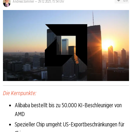
126
Andreas Sommer
—
29.12.2025, 15:54 Uhr
Die Kernpunkte:
Alibaba bestellt bis zu 50.000 KI-Beschleuniger von
AMD
Spezieller Chip umgeht US-Exportbeschränkungen für