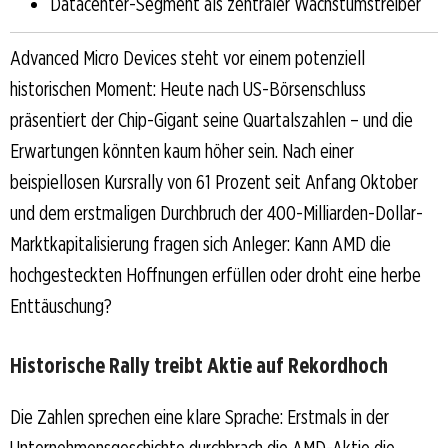
Datacenter-Segment als zentraler Wachstumstreiber
Advanced Micro Devices steht vor einem potenziell
historischen Moment: Heute nach US-Börsenschluss
präsentiert der Chip-Gigant seine Quartalszahlen – und die
Erwartungen könnten kaum höher sein. Nach einer
beispiellosen Kursrally von 61 Prozent seit Anfang Oktober
und dem erstmaligen Durchbruch der 400-Milliarden-Dollar-
Marktkapitalisierung fragen sich Anleger: Kann AMD die
hochgesteckten Hoffnungen erfüllen oder droht eine herbe
Enttäuschung?
Historische Rally treibt Aktie auf Rekordhoch
Die Zahlen sprechen eine klare Sprache: Erstmals in der
Unternehmensgeschichte durchbrach die AMD-Aktie die