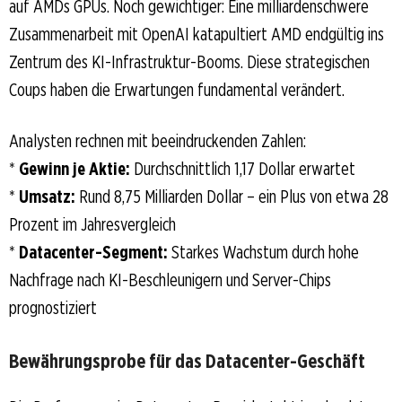
auf AMDs GPUs. Noch gewichtiger: Eine milliardenschwere
Zusammenarbeit mit OpenAI katapultiert AMD endgültig ins
Zentrum des KI-Infrastruktur-Booms. Diese strategischen
Coups haben die Erwartungen fundamental verändert.
Analysten rechnen mit beeindruckenden Zahlen:
*
Gewinn je Aktie:
Durchschnittlich 1,17 Dollar erwartet
*
Umsatz:
Rund 8,75 Milliarden Dollar – ein Plus von etwa 28
Prozent im Jahresvergleich
*
Datacenter-Segment:
Starkes Wachstum durch hohe
Nachfrage nach KI-Beschleunigern und Server-Chips
prognostiziert
Bewährungsprobe für das Datacenter-Geschäft