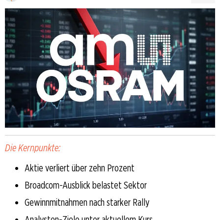
Die Kernpunkte:
Aktie verliert über zehn Prozent
Broadcom-Ausblick belastet Sektor
Gewinnmitnahmen nach starker Rally
Analysten-Ziele unter aktuellem Kurs