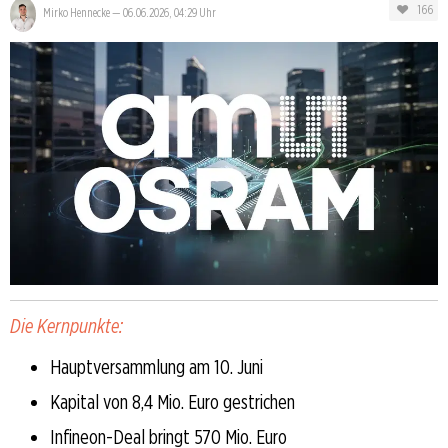
166
Mirko Hennecke
—
06.06.2026, 04:29 Uhr
Die Kernpunkte:
Hauptversammlung am 10. Juni
Kapital von 8,4 Mio. Euro gestrichen
Infineon-Deal bringt 570 Mio. Euro