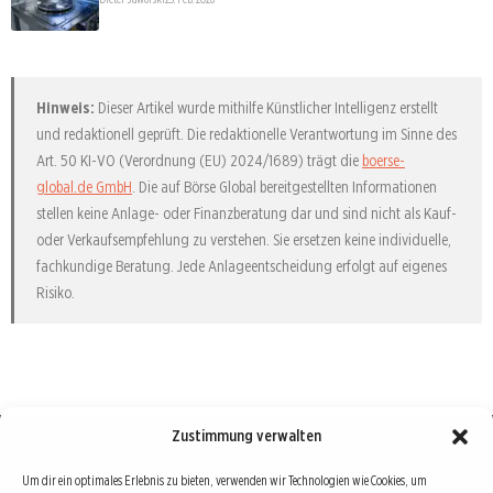
Hinweis:
Dieser Artikel wurde mithilfe Künstlicher Intelligenz erstellt
und redaktionell geprüft. Die redaktionelle Verantwortung im Sinne des
Art. 50 KI-VO (Verordnung (EU) 2024/1689) trägt die
boerse-
global.de GmbH
. Die auf Börse Global bereitgestellten Informationen
stellen keine Anlage- oder Finanzberatung dar und sind nicht als Kauf-
oder Verkaufsempfehlung zu verstehen. Sie ersetzen keine individuelle,
fachkundige Beratung. Jede Anlageentscheidung erfolgt auf eigenes
Risiko.
Zustimmung verwalten
Börse : lokal, international, global
Um dir ein optimales Erlebnis zu bieten, verwenden wir Technologien wie Cookies, um