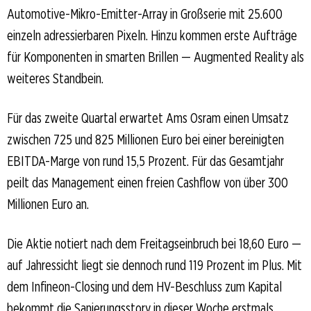
Automotive-Mikro-Emitter-Array in Großserie mit 25.600
einzeln adressierbaren Pixeln. Hinzu kommen erste Aufträge
für Komponenten in smarten Brillen — Augmented Reality als
weiteres Standbein.
Für das zweite Quartal erwartet Ams Osram einen Umsatz
zwischen 725 und 825 Millionen Euro bei einer bereinigten
EBITDA-Marge von rund 15,5 Prozent. Für das Gesamtjahr
peilt das Management einen freien Cashflow von über 300
Millionen Euro an.
Die Aktie notiert nach dem Freitagseinbruch bei 18,60 Euro —
auf Jahressicht liegt sie dennoch rund 119 Prozent im Plus. Mit
dem Infineon-Closing und dem HV-Beschluss zum Kapital
bekommt die Sanierungsstory in dieser Woche erstmals