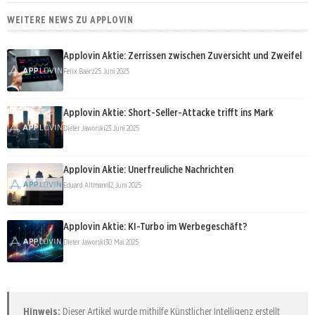
WEITERE NEWS ZU APPLOVIN
Applovin Aktie: Zerrissen zwischen Zuversicht und Zweifel
Felix Baarz
25. Juni 2025
Applovin Aktie: Short-Seller-Attacke trifft ins Mark
Dieter Jaworski
23. Juni 2025
Applovin Aktie: Unerfreuliche Nachrichten
Eduard Altmann
12. Juni 2025
Applovin Aktie: KI-Turbo im Werbegeschäft?
Dieter Jaworski
30. Mai 2025
Hinweis:
Dieser Artikel wurde mithilfe Künstlicher Intelligenz erstellt