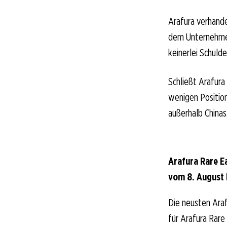
Arafura verhande
dem Unternehmen 
keinerlei Schulde
Schließt Arafura
wenigen Position
außerhalb Chinas
Arafura Rare E
vom 8. August 
Die neusten Araf
für Arafura Rare 