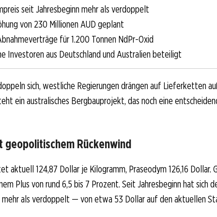
reis seit Jahresbeginn mehr als verdoppelt
öhung von 230 Millionen AUD geplant
Abnahmeverträge für 1.200 Tonnen NdPr-Oxid
he Investoren aus Deutschland und Australien beteiligt
oppeln sich, westliche Regierungen drängen auf Lieferketten au
teht ein australisches Bergbauprojekt, das noch eine entscheide
mit geopolitischem Rückenwind
t aktuell 124,87 Dollar je Kilogramm, Praseodym 126,16 Dollar.
nem Plus von rund 6,5 bis 7 Prozent. Seit Jahresbeginn hat sich d
mehr als verdoppelt — von etwa 53 Dollar auf den aktuellen St