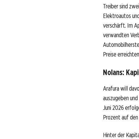
Treiber sind zwe
Elektroautos und
verschärft. Im 
verwandten Verb
Automobilherste
Preise erreichte
Nolans: Kapi
Arafura will dav
auszugeben und d
Juni 2026 erfolg
Prozent auf den 
Hinter der Kapit