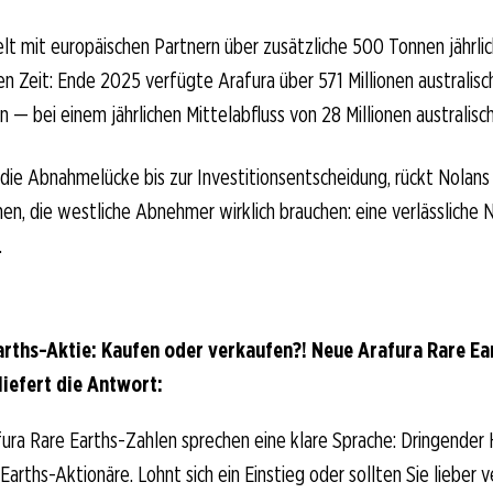
lt mit europäischen Partnern über zusätzliche 500 Tonnen jährlich
Zeit: Ende 2025 verfügte Arafura über 571 Millionen australische
n — bei einem jährlichen Mittelabfluss von 28 Millionen australisch
 die Abnahmelücke bis zur Investitionsentscheidung, rückt Nolans 
en, die westliche Abnehmer wirklich brauchen: eine verlässliche
.
arths-Aktie: Kaufen oder verkaufen?! Neue Arafura Rare Ea
liefert die Antwort:
ura Rare Earths-Zahlen sprechen eine klare Sprache: Dringender
Earths-Aktionäre. Lohnt sich ein Einstieg oder sollten Sie lieber 