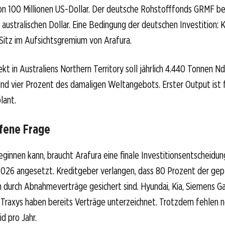
 100 Millionen US-Dollar. Der deutsche Rohstofffonds GRMF bete
n australischen Dollar. Eine Bedingung der deutschen Investition:
Sitz im Aufsichtsgremium von Arafura.
kt in Australiens Northern Territory soll jährlich 4.440 Tonnen N
nd vier Prozent des damaligen Weltangebots. Erster Output ist 
lant.
ffene Frage
ginnen kann, braucht Arafura eine finale Investitionsentscheidung.
2026 angesetzt. Kreditgeber verlangen, dass 80 Prozent der gep
 durch Abnahmeverträge gesichert sind. Hyundai, Kia, Siemens 
Traxys haben bereits Verträge unterzeichnet. Trotzdem fehlen n
d pro Jahr.