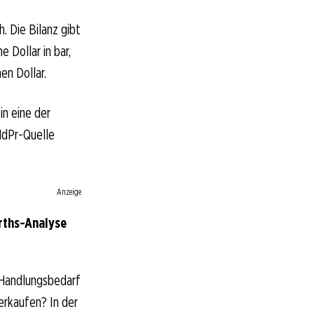
. Die Bilanz gibt
 Dollar in bar,
en Dollar.
in eine der
 NdPr-Quelle
Anzeige
rths-Analyse
 Handlungsbedarf
verkaufen? In der