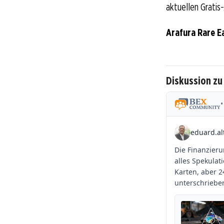
aktuellen Gratis
Arafura Rare E
Diskussion zu