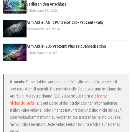
verlieren den Anschluss
Dr. Robert Sasse
15. Juni 2026
Arm Aktie: AGI CPU treibt 235-Prozent-Rally
Andreas Sommer
14. Juni 2026
Arm Aktie: 205 Prozent Plus seit Jahresbeginn
Dr. Robert Sasse
12. Juni 2026
Hinweis:
Dieser Artikel wurde mithilfe Künstlicher Intelligenz erstellt
und redaktionell geprüft. Die redaktionelle Verantwortung im Sinne des
Art. 50 KI-VO (Verordnung (EU) 2024/1689) trägt die
boerse-
global.de GmbH
. Die auf Börse Global bereitgestellten Informationen
stellen keine Anlage- oder Finanzberatung dar und sind nicht als Kauf-
oder Verkaufsempfehlung zu verstehen. Sie ersetzen keine individuelle,
fachkundige Beratung. Jede Anlageentscheidung erfolgt auf eigenes
Risiko.