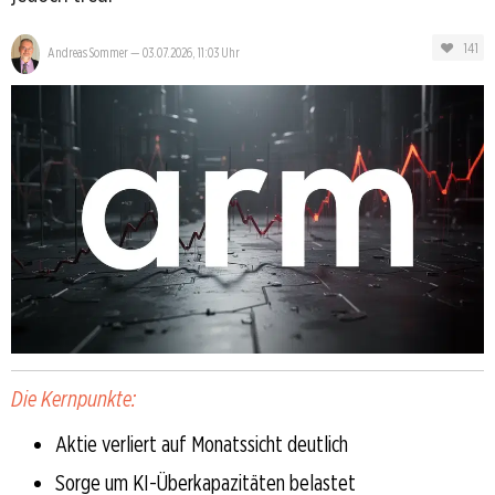
141
Andreas Sommer
—
03.07.2026, 11:03 Uhr
Die Kernpunkte:
Aktie verliert auf Monatssicht deutlich
Sorge um KI-Überkapazitäten belastet