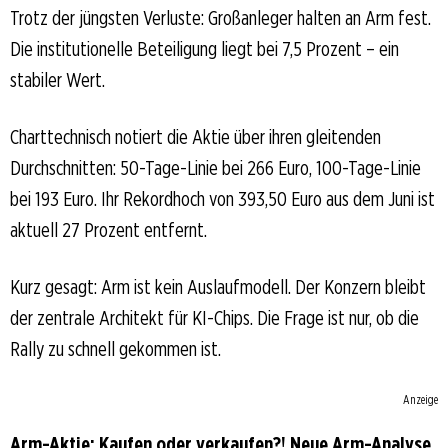
Trotz der jüngsten Verluste: Großanleger halten an Arm fest.
Die institutionelle Beteiligung liegt bei 7,5 Prozent – ein
stabiler Wert.
Charttechnisch notiert die Aktie über ihren gleitenden
Durchschnitten: 50-Tage-Linie bei 266 Euro, 100-Tage-Linie
bei 193 Euro. Ihr Rekordhoch von 393,50 Euro aus dem Juni ist
aktuell 27 Prozent entfernt.
Kurz gesagt: Arm ist kein Auslaufmodell. Der Konzern bleibt
der zentrale Architekt für KI-Chips. Die Frage ist nur, ob die
Rally zu schnell gekommen ist.
Anzeige
Arm-Aktie: Kaufen oder verkaufen?! Neue Arm-Analyse