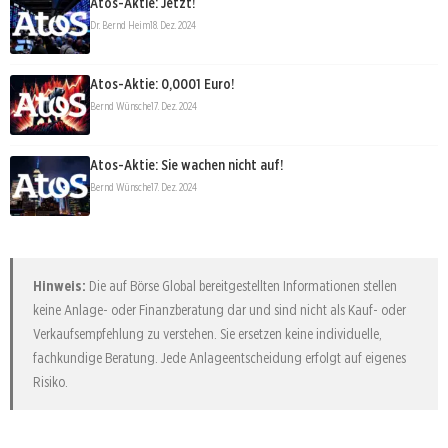
Atos-Aktie: Jetzt!
Dr. Bernd Heim
18. Dez. 2024
Atos-Aktie: 0,0001 Euro!
Bernd Wünsche
17. Dez. 2024
Atos-Aktie: Sie wachen nicht auf!
Bernd Wünsche
17. Dez. 2024
Hinweis:
Die auf Börse Global bereitgestellten Informationen stellen
keine Anlage- oder Finanzberatung dar und sind nicht als Kauf- oder
Verkaufsempfehlung zu verstehen. Sie ersetzen keine individuelle,
fachkundige Beratung. Jede Anlageentscheidung erfolgt auf eigenes
Risiko.