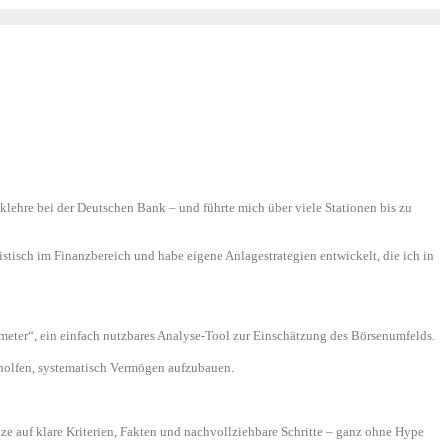
ehre bei der Deutschen Bank – und führte mich über viele Stationen bis zu
stisch im Finanzbereich und habe eigene Anlagestrategien entwickelt, die ich in
eter“, ein einfach nutzbares Analyse-Tool zur Einschätzung des Börsenumfelds.
eholfen, systematisch Vermögen aufzubauen.
e auf klare Kriterien, Fakten und nachvollziehbare Schritte – ganz ohne Hype