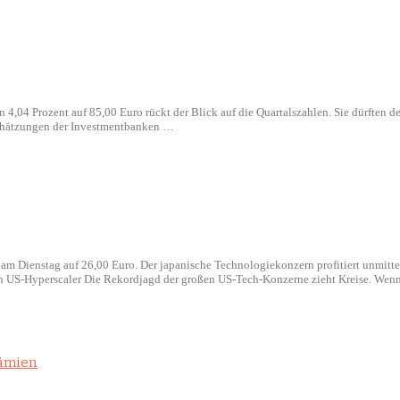
4 Prozent auf 85,00 Euro rückt der Blick auf die Quartalszahlen. Sie dürften den 
nschätzungen der Investmentbanken …
 am Dienstag auf 26,00 Euro. Der japanische Technologiekonzern profitiert unmitte
ch US-Hyperscaler Die Rekordjagd der großen US-Tech-Konzerne zieht Kreise. Wen
rämien