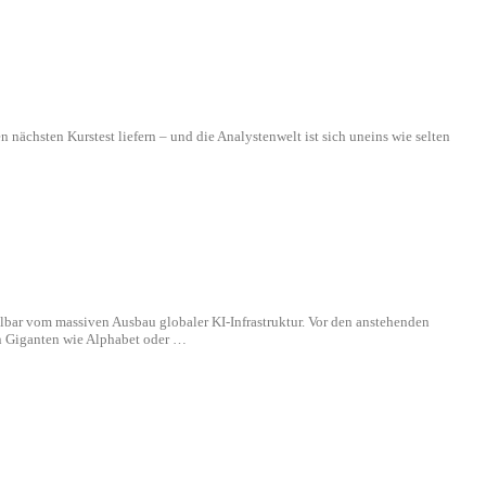
nächsten Kurstest liefern – und die Analystenwelt ist sich uneins wie selten
lbar vom massiven Ausbau globaler KI-Infrastruktur. Vor den anstehenden
n Giganten wie Alphabet oder …