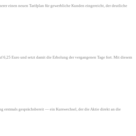
erer einen neuen Tarifplan für gewerbliche Kunden eingereicht, der deutliche
f 6,25 Euro und setzt damit die Erholung der vergangenen Tage fort. Mit diesem
 erstmals gesprächsbereit — ein Kurswechsel, der die Aktie direkt an die