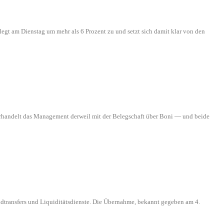
 legt am Dienstag um mehr als 6 Prozent zu und setzt sich damit klar von den
verhandelt das Management derweil mit der Belegschaft über Boni — und beide
ldtransfers und Liquiditätsdienste. Die Übernahme, bekannt gegeben am 4.