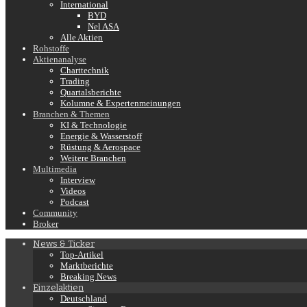
International
BYD
Nel ASA
Alle Aktien
Rohstoffe
Aktienanalyse
Charttechnik
Trading
Quartalsberichte
Kolumne & Expertenmeinungen
Branchen & Themen
KI & Technologie
Energie & Wasserstoff
Rüstung & Aerospace
Weitere Branchen
Multimedia
Interview
Videos
Podcast
Community
Broker
News & Ticker
Top-Artikel
Marktberichte
Breaking News
Einzelaktien
Deutschland