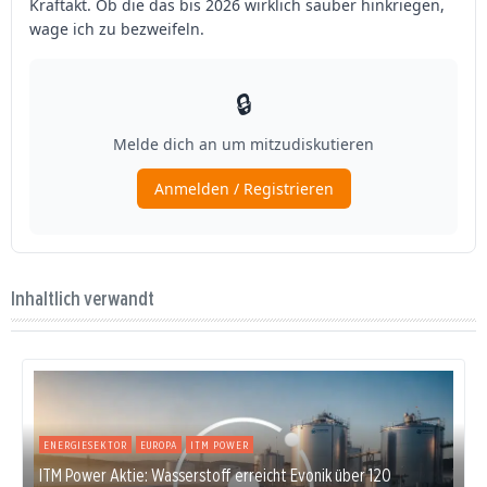
Inhaltlich verwandt
ENERGIESEKTOR
EUROPA
ITM POWER
ITM Power Aktie: Wasserstoff erreicht Evonik über 120