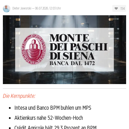
154
Dieter Jaworski
—
06.07.2026, 12:03 Uhr
Die Kernpunkte:
Intesa und Banco BPM buhlen um MPS
Aktienkurs nahe 52-Wochen-Hoch
Crédit Agricole hält 29,3 Prozent an BPM