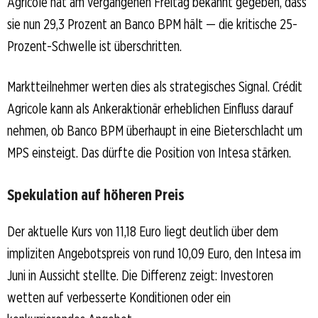
Agricole hat am vergangenen Freitag bekannt gegeben, dass
sie nun 29,3 Prozent an Banco BPM hält — die kritische 25-
Prozent-Schwelle ist überschritten.
Marktteilnehmer werten dies als strategisches Signal. Crédit
Agricole kann als Ankeraktionär erheblichen Einfluss darauf
nehmen, ob Banco BPM überhaupt in eine Bieterschlacht um
MPS einsteigt. Das dürfte die Position von Intesa stärken.
Spekulation auf höheren Preis
Der aktuelle Kurs von 11,18 Euro liegt deutlich über dem
impliziten Angebotspreis von rund 10,09 Euro, den Intesa im
Juni in Aussicht stellte. Die Differenz zeigt: Investoren
wetten auf verbesserte Konditionen oder ein