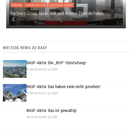
EUROPA
FINANZWESEN
PARTNERS GROUP
Partners Group Aktie: AVK und Aroma-Zone im Fokus
Dieter Jaworski
9. Aug. 2026
WEITERE NEWS ZU BASF
BASF-Aktie: Die „BUY“-Einstufung!
Dr. Bernd Heim
21. Juli 2024
BASF-Aktie: Das haben viele nicht gesehen!
Dr. Bernd Heim
17. Juli 2024
BASF-Aktie: Das ist gewaltig!
Bernd Wünsche
16. Juli 2024