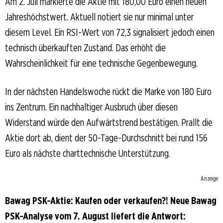
Am 2. Juli markierte die Aktie mit 180,00 Euro einen neuen
Jahreshöchstwert. Aktuell notiert sie nur minimal unter
diesem Level. Ein RSI-Wert von 72,3 signalisiert jedoch einen
technisch überkauften Zustand. Das erhöht die
Wahrscheinlichkeit für eine technische Gegenbewegung.
In der nächsten Handelswoche rückt die Marke von 180 Euro
ins Zentrum. Ein nachhaltiger Ausbruch über diesen
Widerstand würde den Aufwärtstrend bestätigen. Prallt die
Aktie dort ab, dient der 50-Tage-Durchschnitt bei rund 156
Euro als nächste charttechnische Unterstützung.
Anzeige
Bawag PSK-Aktie: Kaufen oder verkaufen?! Neue Bawag
PSK-Analyse vom 7. August liefert die Antwort: