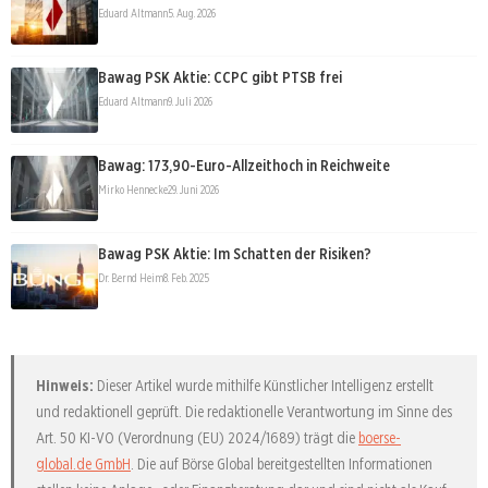
Eduard Altmann
5. Aug. 2026
Bawag PSK Aktie: CCPC gibt PTSB frei
Eduard Altmann
9. Juli 2026
Bawag: 173,90-Euro-Allzeithoch in Reichweite
Mirko Hennecke
29. Juni 2026
Bawag PSK Aktie: Im Schatten der Risiken?
Dr. Bernd Heim
8. Feb. 2025
Hinweis:
Dieser Artikel wurde mithilfe Künstlicher Intelligenz erstellt
und redaktionell geprüft. Die redaktionelle Verantwortung im Sinne des
Art. 50 KI-VO (Verordnung (EU) 2024/1689) trägt die
boerse-
global.de GmbH
. Die auf Börse Global bereitgestellten Informationen