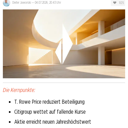
105
Dieter Jaworski
—
04.07.2026, 20:43 Uhr
Die Kernpunkte:
T. Rowe Price reduziert Beteiligung
Citigroup wettet auf fallende Kurse
Aktie erreicht neuen Jahreshöchstwert