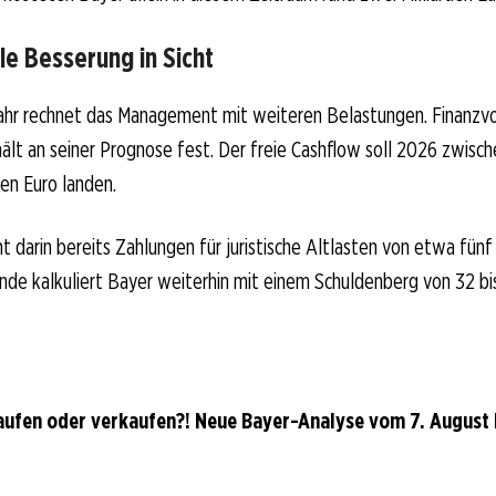
le Besserung in Sicht
ahr rechnet das Management mit weiteren Belastungen. Finanzv
ält an seiner Prognose fest. Der freie Cashflow soll 2026 zwisch
den Euro landen.
t darin bereits Zahlungen für juristische Altlasten von etwa fünf 
nde kalkuliert Bayer weiterhin mit einem Schuldenberg von 32 bis
aufen oder verkaufen?! Neue Bayer-Analyse vom 7. August l