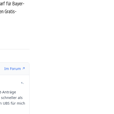
arf für Bayer-
en Gratis-