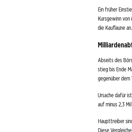
Ein früher Einsti
Kursgewinn von ü
die Kauflaune an.
Milliardenab
Abseits des Börs
stieg bis Ende M
gegenüber dem V
Ursache dafür ist
auf minus 2,3 Mil
Haupttreiber sin
Diese Vergleiche