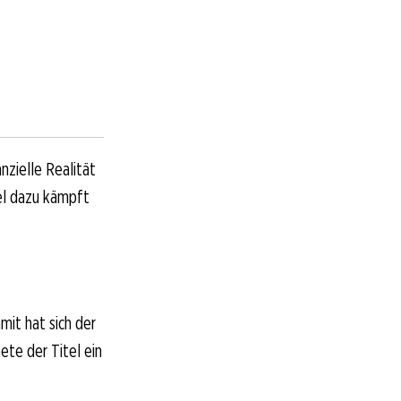
zielle Realität
el dazu kämpft
mit hat sich der
ete der Titel ein