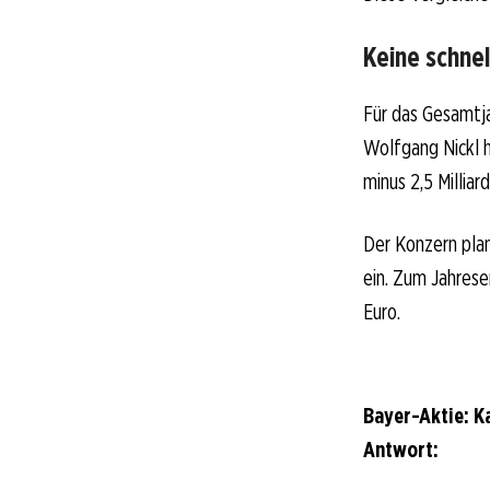
Keine schnel
Für das Gesamtj
Wolfgang Nickl h
minus 2,5 Milliar
Der Konzern plan
ein. Zum Jahrese
Euro.
Bayer-Aktie: K
Antwort: