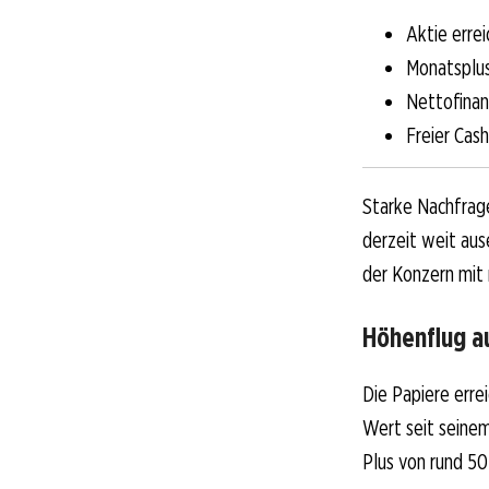
Aktie erre
Monatsplus
Nettofinan
Freier Cash
Starke Nachfrage
derzeit weit aus
der Konzern mit 
Höhenflug a
Die Papiere erre
Wert seit seinem
Plus von rund 50