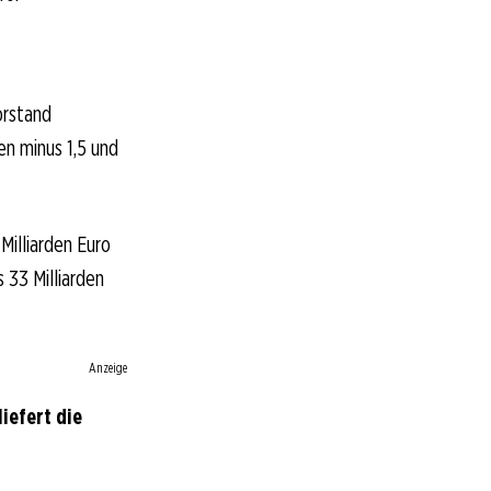
orstand
en minus 1,5 und
Milliarden Euro
 33 Milliarden
Anzeige
iefert die