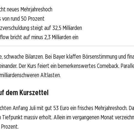
icht neues Mehrjahreshoch
 von rund 50 Prozent
zverschuldung steigt auf 32,5 Milliarden
flow bricht auf minus 2,3 Milliarden ein
, schwache Bilanzen. Bei Bayer klaffen Börsenstimmung und finan
einander. Der Kurs feiert ein bemerkenswertes Comeback. Parall
milliardenschweren Altlasten.
uf dem Kurszettel
ichten Anfang Juli mit gut 53 Euro ein frisches Mehrjahreshoch. Da
 Tiefpunkt massiv erholt. Allein im vergangenen Monat verzeichn
 Prozent.