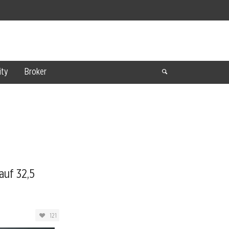
ty
Broker
auf 32,5
121