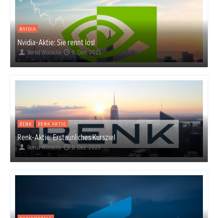
NVIDIA
Nvidia-Aktie: Sie rennt los!
Bernd Wünsche
9. Dez. 2025
RENK
RENK AKTIE
Renk-Aktie: Erstaunliches Kursziel
Bernd Wünsche
8. Dez. 2025