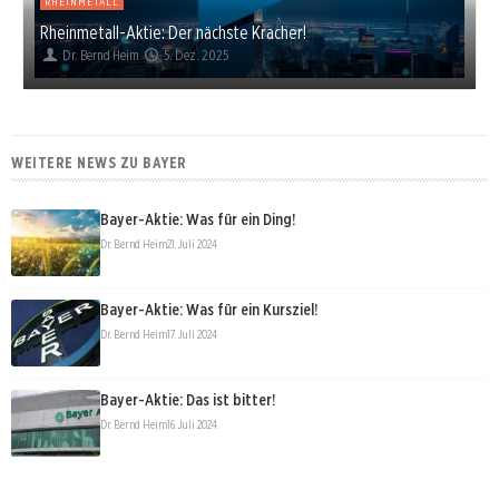
RHEINMETALL
Rheinmetall-Aktie: Der nächste Kracher!
Dr. Bernd Heim
5. Dez. 2025
WEITERE NEWS ZU BAYER
Bayer-Aktie: Was für ein Ding!
Dr. Bernd Heim
21. Juli 2024
Bayer-Aktie: Was für ein Kursziel!
Dr. Bernd Heim
17. Juli 2024
Bayer-Aktie: Das ist bitter!
Dr. Bernd Heim
16. Juli 2024