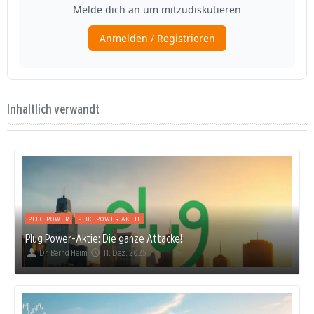
Inhaltlich verwandt
PLUG POWER
PLUG POWER AKTIE
Plug Power-Aktie: Die ganze Attacke!
Dr. Bernd Heim
11. Dez. 2025