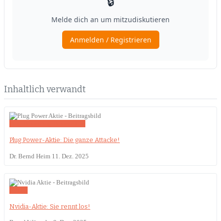
Inhaltlich verwandt
Plug Power
Plug Power Aktie
Plug Power-Aktie: Die ganze Attacke!
Dr. Bernd Heim
11. Dez. 2025
Nvidia
Nvidia-Aktie: Sie rennt los!