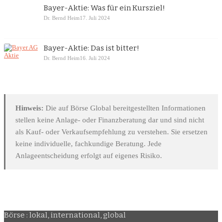
Bayer-Aktie: Was für ein Kursziel!
Dr. Bernd Heim
17. Juli 2024
Bayer-Aktie: Das ist bitter!
Dr. Bernd Heim
16. Juli 2024
Hinweis:
Die auf Börse Global bereitgestellten Informationen
stellen keine Anlage- oder Finanzberatung dar und sind nicht
als Kauf- oder Verkaufsempfehlung zu verstehen. Sie ersetzen
keine individuelle, fachkundige Beratung. Jede
Anlageentscheidung erfolgt auf eigenes Risiko.
Börse : lokal, international, global