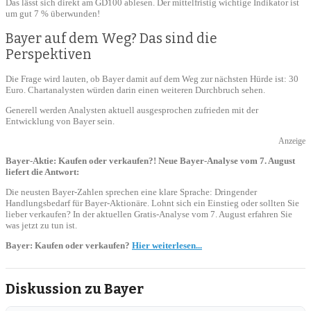
Das lässt sich direkt am GD100 ablesen. Der mittelfristig wichtige Indikator ist
um gut 7 % überwunden!
Bayer auf dem Weg? Das sind die
Perspektiven
Die Frage wird lauten, ob Bayer damit auf dem Weg zur nächsten Hürde ist: 30
Euro. Chartanalysten würden darin einen weiteren Durchbruch sehen.
Generell werden Analysten aktuell ausgesprochen zufrieden mit der
Entwicklung von Bayer sein.
Anzeige
Bayer-Aktie: Kaufen oder verkaufen?! Neue Bayer-Analyse vom 7. August
liefert die Antwort:
Die neusten Bayer-Zahlen sprechen eine klare Sprache: Dringender
Handlungsbedarf für Bayer-Aktionäre. Lohnt sich ein Einstieg oder sollten Sie
lieber verkaufen? In der aktuellen Gratis-Analyse vom 7. August erfahren Sie
was jetzt zu tun ist.
Bayer: Kaufen oder verkaufen?
Hier weiterlesen...
Diskussion zu Bayer