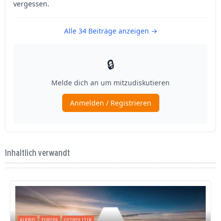
Inhaltlich verwandt
AIRBUS
EUROPA
GEOPOLITIK