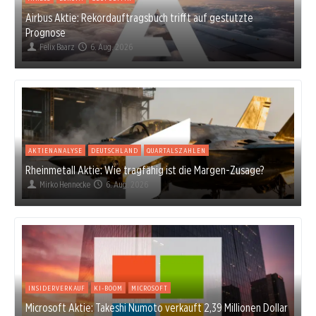
Airbus Aktie: Rekordauftragsbuch trifft auf gestutzte
Prognose
Felix Baarz
6. Aug. 2026
AKTIENANALYSE
DEUTSCHLAND
QUARTALSZAHLEN
Rheinmetall Aktie: Wie tragfähig ist die Margen-Zusage?
Mirko Hennecke
6. Aug. 2026
INSIDERVERKAUF
KI-BOOM
MICROSOFT
Microsoft Aktie: Takeshi Numoto verkauft 2,39 Millionen Dollar