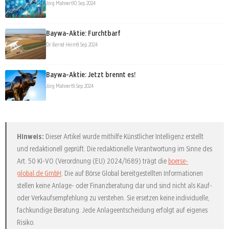
Jörg Mahnert
10. Sep. 2024
Baywa-Aktie: Furchtbarf
Dr. Bernd Heim
9. Sep. 2024
Baywa-Aktie: Jetzt brennt es!
Jörg Mahnert
9. Sep. 2024
Hinweis:
Dieser Artikel wurde mithilfe Künstlicher Intelligenz erstellt
und redaktionell geprüft. Die redaktionelle Verantwortung im Sinne des
Art. 50 KI-VO (Verordnung (EU) 2024/1689) trägt die
boerse-
global.de GmbH
. Die auf Börse Global bereitgestellten Informationen
stellen keine Anlage- oder Finanzberatung dar und sind nicht als Kauf-
oder Verkaufsempfehlung zu verstehen. Sie ersetzen keine individuelle,
fachkundige Beratung. Jede Anlageentscheidung erfolgt auf eigenes
Risiko.