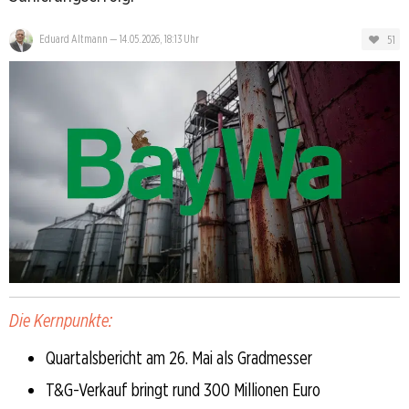
51
Eduard Altmann
—
14.05.2026, 18:13 Uhr
Die Kernpunkte:
Quartalsbericht am 26. Mai als Gradmesser
T&G-Verkauf bringt rund 300 Millionen Euro