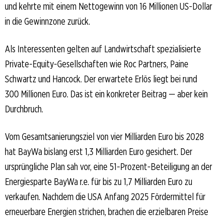
und kehrte mit einem Nettogewinn von 16 Millionen US-Dollar
in die Gewinnzone zurück.
Als Interessenten gelten auf Landwirtschaft spezialisierte
Private-Equity-Gesellschaften wie Roc Partners, Paine
Schwartz und Hancock. Der erwartete Erlös liegt bei rund
300 Millionen Euro. Das ist ein konkreter Beitrag — aber kein
Durchbruch.
Vom Gesamtsanierungsziel von vier Milliarden Euro bis 2028
hat BayWa bislang erst 1,3 Milliarden Euro gesichert. Der
ursprüngliche Plan sah vor, eine 51-Prozent-Beteiligung an der
Energiesparte BayWa r.e. für bis zu 1,7 Milliarden Euro zu
verkaufen. Nachdem die USA Anfang 2025 Fördermittel für
erneuerbare Energien strichen, brachen die erzielbaren Preise