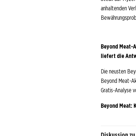
anhaltenden Verl
Bewährungsprob
Beyond Meat-Ak
liefert die Ant
Die neusten Bey
Beyond Meat-Akti
Gratis-Analyse v
Beyond Meat: 
Diskussion z