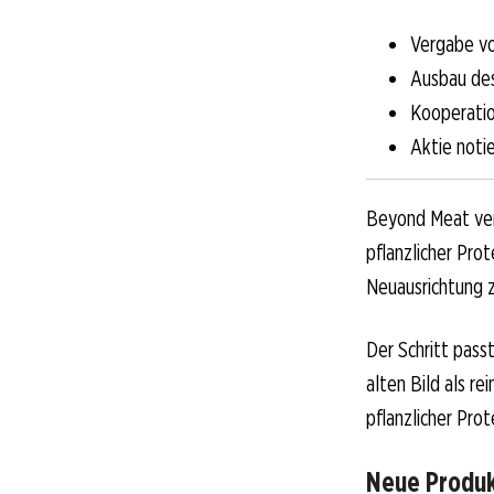
Vergabe vo
Ausbau des
Kooperatio
Aktie noti
Beyond Meat ver
pflanzlicher Pro
Neuausrichtung 
Der Schritt pass
alten Bild als re
pflanzlicher Prot
Neue Produk