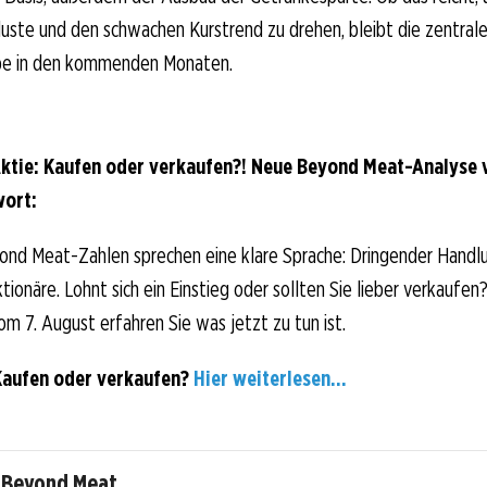
uste und den schwachen Kurstrend zu drehen, bleibt die zentral
e in den kommenden Monaten.
tie: Kaufen oder verkaufen?! Neue Beyond Meat-Analyse 
wort:
ond Meat-Zahlen sprechen eine klare Sprache: Dringender Handl
onäre. Lohnt sich ein Einstieg oder sollten Sie lieber verkaufen?
om 7. August erfahren Sie was jetzt zu tun ist.
Kaufen oder verkaufen?
Hier weiterlesen...
u Beyond Meat