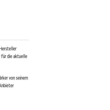
Hersteller
für die aktuelle
ärker von seinem
 Anbieter