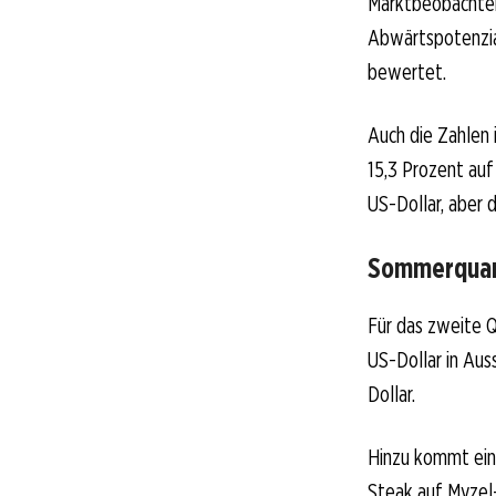
Marktbeobachter 
Abwärtspotenzial
bewertet.
Auch die Zahlen
15,3 Prozent auf 
US-Dollar, aber 
Sommerquart
Für das zweite 
US-Dollar in Aus
Dollar.
Hinzu kommt ein 
Steak auf Myzel-