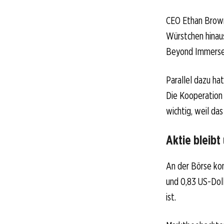
CEO Ethan Brown
Würstchen hinaus
Beyond Immerse s
Parallel dazu ha
Die Kooperation 
wichtig, weil da
Aktie bleibt
An der Börse kom
und 0,83 US-Doll
ist.