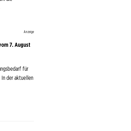
e
Anzeige
vom 7. August
ungsbedarf für
 In der aktuellen