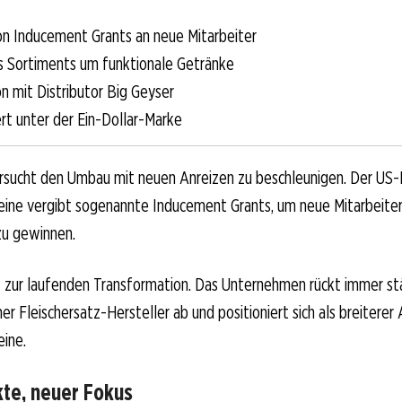
n Inducement Grants an neue Mitarbeiter
 Sortiments um funktionale Getränke
n mit Distributor Big Geyser
ert unter der Ein-Dollar-Marke
sucht den Umbau mit neuen Anreizen zu beschleunigen. Der US-
teine vergibt sogenannte Inducement Grants, um neue Mitarbeiter 
zu gewinnen.
t zur laufenden Transformation. Das Unternehmen rückt immer st
iner Fleischersatz-Hersteller ab und positioniert sich als breiterer
eine.
te, neuer Fokus