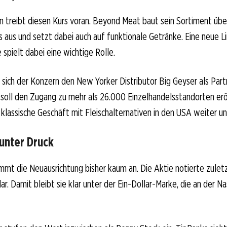
 treibt diesen Kurs voran. Beyond Meat baut sein Sortiment übe
 aus und setzt dabei auch auf funktionale Getränke. Eine neue L
pielt dabei eine wichtige Rolle.
t sich der Konzern den New Yorker Distributor Big Geyser als Part
soll den Zugang zu mehr als 26.000 Einzelhandelsstandorten erö
s klassische Geschäft mit Fleischalternativen in den USA weiter un
 unter Druck
mt die Neuausrichtung bisher kaum an. Die Aktie notierte zulet
ar. Damit bleibt sie klar unter der Ein-Dollar-Marke, die an der N