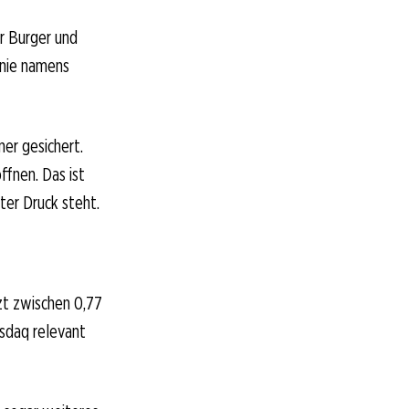
r Burger und
inie namens
ner gesichert.
ffnen. Das ist
ter Druck steht.
zt zwischen 0,77
asdaq relevant