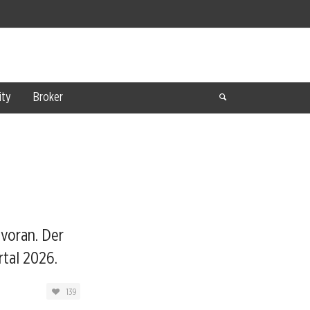
ty
Broker
voran. Der
rtal 2026.
139