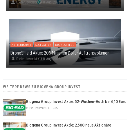
Dieter Jaworski
8. Aug. 2026
AKTIENMARKT
AUSTRALIEN
DRONESHIELD
DroneShield Aktie: 206 Millionen Dollar Auftragsvolumen
Dieter Jaworski
8. Aug. 2026
WEITERE NEWS ZU BIOGENA GROUP INVEST
Biogena Group Invest Aktie: 52-Wochen-Hoch bei 6,10 Euro
Mirko Hennecke
26. Juli 2026
Biogena Group Invest Aktie: 2.500 neue Aktionäre