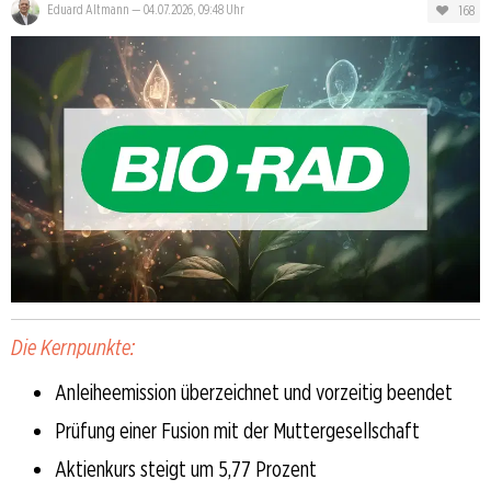
168
Eduard Altmann
—
04.07.2026, 09:48 Uhr
Die Kernpunkte:
Anleiheemission überzeichnet und vorzeitig beendet
Prüfung einer Fusion mit der Muttergesellschaft
Aktienkurs steigt um 5,77 Prozent