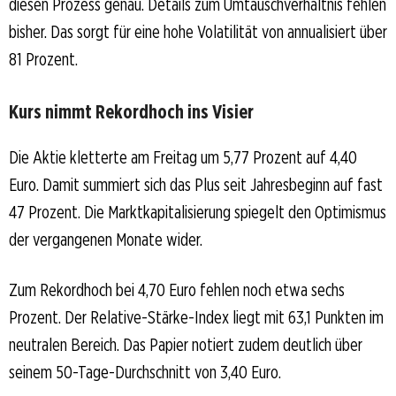
diesen Prozess genau. Details zum Umtauschverhältnis fehlen
bisher. Das sorgt für eine hohe Volatilität von annualisiert über
81 Prozent.
Kurs nimmt Rekordhoch ins Visier
Die Aktie kletterte am Freitag um 5,77 Prozent auf 4,40
Euro. Damit summiert sich das Plus seit Jahresbeginn auf fast
47 Prozent. Die Marktkapitalisierung spiegelt den Optimismus
der vergangenen Monate wider.
Zum Rekordhoch bei 4,70 Euro fehlen noch etwa sechs
Prozent. Der Relative-Stärke-Index liegt mit 63,1 Punkten im
neutralen Bereich. Das Papier notiert zudem deutlich über
seinem 50-Tage-Durchschnitt von 3,40 Euro.