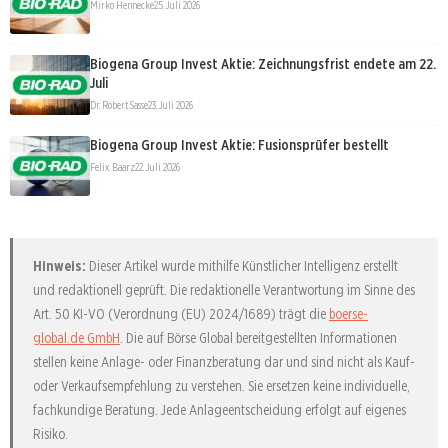
Mirko Hennecke
25. Juli 2026
Biogena Group Invest Aktie: Zeichnungsfrist endete am 22.
Juli
Dr. Robert Sasse
23. Juli 2026
Biogena Group Invest Aktie: Fusionsprüfer bestellt
Felix Baarz
22. Juli 2026
Hinweis:
Dieser Artikel wurde mithilfe Künstlicher Intelligenz erstellt
und redaktionell geprüft. Die redaktionelle Verantwortung im Sinne des
Art. 50 KI-VO (Verordnung (EU) 2024/1689) trägt die
boerse-
global.de GmbH
. Die auf Börse Global bereitgestellten Informationen
stellen keine Anlage- oder Finanzberatung dar und sind nicht als Kauf-
oder Verkaufsempfehlung zu verstehen. Sie ersetzen keine individuelle,
fachkundige Beratung. Jede Anlageentscheidung erfolgt auf eigenes
Risiko.