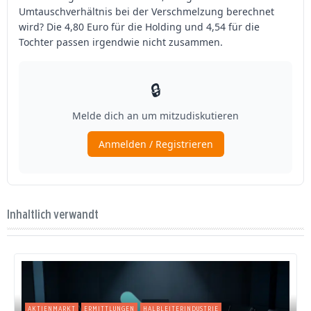
Inhaltlich verwandt
AKTIENMARKT
ERMITTLUNGEN
HALBLEITERINDUSTRIE