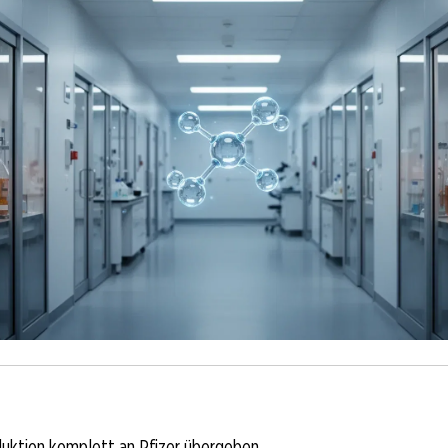
uktion komplett an Pfizer übergeben