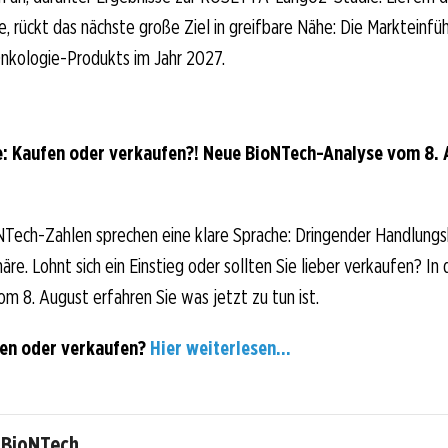
e, rückt das nächste große Ziel in greifbare Nähe: Die Markteinfü
nkologie-Produkts im Jahr 2027.
: Kaufen oder verkaufen?! Neue BioNTech-Analyse vom 8. A
NTech-Zahlen sprechen eine klare Sprache: Dringender Handlungs
re. Lohnt sich ein Einstieg oder sollten Sie lieber verkaufen? In 
om 8. August erfahren Sie was jetzt zu tun ist.
fen oder verkaufen?
Hier weiterlesen...
 BioNTech