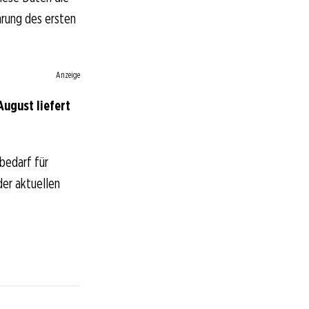
hrung des ersten
Anzeige
ugust liefert
bedarf für
der aktuellen