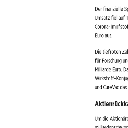
Der finanzielle 
Umsatz fiel auf 
Corona-Impfstoff
Euro aus.
Die tiefroten Zah
für Forschung un
Milliarde Euro. 
Wirkstoff-Konju
und CureVac das 
Aktienrückk
Um die Aktionäre
milliardenschwe