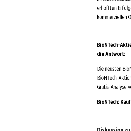
erhofften Erfolg
kommerziellen O
BioNTech-Aktie
die Antwort:
Die neusten Bio
BioNTech-Aktionä
Gratis-Analyse v
BioNTech: Kau
Diskussion zu