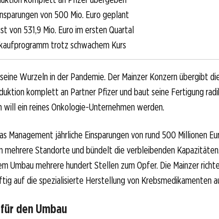
Einsparungen von 500 Mio. Euro geplant
st von 531,9 Mio. Euro im ersten Quartal
kkaufprogramm trotz schwachem Kurs
eine Wurzeln in der Pandemie. Der Mainzer Konzern übergibt die
uktion komplett an Partner Pfizer und baut seine Fertigung radi
ch will ein reines Onkologie-Unternehmen werden.
as Management jährliche Einsparungen von rund 500 Millionen Eur
 mehrere Standorte und bündelt die verbleibenden Kapazitäten.
em Umbau mehrere hundert Stellen zum Opfer. Die Mainzer richte
tig auf die spezialisierte Herstellung von Krebsmedikamenten a
 für den Umbau