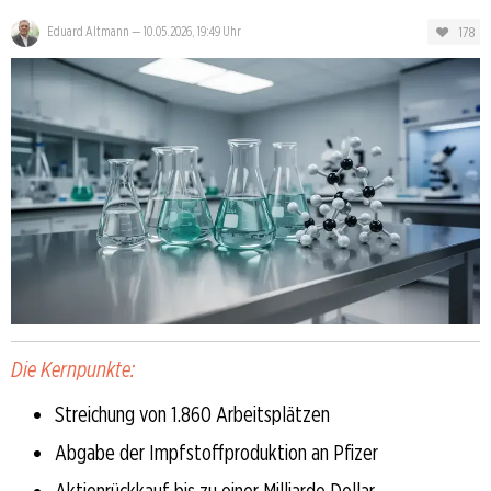
178
Eduard Altmann
—
10.05.2026, 19:49 Uhr
Die Kernpunkte:
Streichung von 1.860 Arbeitsplätzen
Abgabe der Impfstoffproduktion an Pfizer
Aktienrückkauf bis zu einer Milliarde Dollar