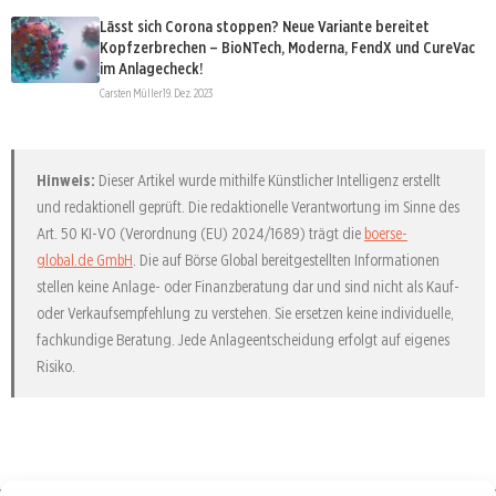
Lässt sich Corona stoppen? Neue Variante bereitet
Kopfzerbrechen – BioNTech, Moderna, FendX und CureVac
im Anlagecheck!
Carsten Müller
19. Dez. 2023
Hinweis:
Dieser Artikel wurde mithilfe Künstlicher Intelligenz erstellt
und redaktionell geprüft. Die redaktionelle Verantwortung im Sinne des
Art. 50 KI-VO (Verordnung (EU) 2024/1689) trägt die
boerse-
global.de GmbH
. Die auf Börse Global bereitgestellten Informationen
stellen keine Anlage- oder Finanzberatung dar und sind nicht als Kauf-
oder Verkaufsempfehlung zu verstehen. Sie ersetzen keine individuelle,
fachkundige Beratung. Jede Anlageentscheidung erfolgt auf eigenes
Risiko.