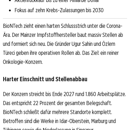
Fokus auf zehn Krebs-Zulassungen bis 2030
BioNTech zieht einen harten Schlussstrich unter die Corona-
Ära. Der Mainzer Impfstoffhersteller baut massiv Stellen ab
und formiert sich neu. Die Gründer Ugur Sahin und Özlem
Türeci geben ihre operativen Rollen ab. Das Ziel: ein reiner
Onkologie-Konzern.
Harter Einschnitt und Stellenabbau
Der Konzern streicht bis Ende 2027 rund 1.860 Arbeitsplätze.
Das entspricht 22 Prozent der gesamten Belegschaft.
BioNTech schließt dafür mehrere Standorte komplett.
Betroffen sind die Werke in Idar-Oberstein, Marburg und
Tübingen sowie die Niederlassung in Singapur.