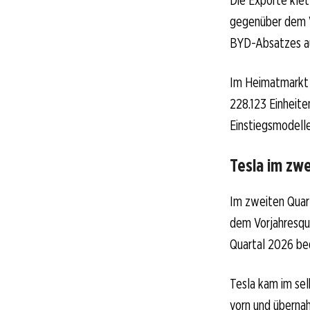
gegenüber dem V
BYD-Absatzes a
Im Heimatmarkt l
228.123 Einheit
Einstiegsmodell
Tesla im zwe
Im zweiten Quar
dem Vorjahresqu
Quartal 2026 bed
Tesla kam im sel
vorn und übernah