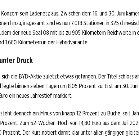
r Konzern sein Ladenetz aus. Zwischen dem 16. und 30. Juni kam
onen hinzu, insgesamt sind es nun 7.018 Stationen in 325 chinesi
 zudem der neue Seal 08 mit bis zu 905 Kilometern Reichweite in 
nd 1.660 Kilometern in der Hybridvariante.
 unter Druck
 sich die BYD-Aktie zuletzt etwas gefangen. Der Titel schloss 
d legte binnen sieben Tagen um 8,05 Prozent zu. Erst am 30. Juni
Euro ein neues Jahrestief markiert.
steht dennoch ein Minus von knapp 12 Prozent zu Buche, seit Jah
8 Prozent. Zum 52-Wochen-Hoch von 14,80 Euro aus dem Juli 202
0 Prozent. Der Kurs notiert damit klar unter allen gängigen gleit