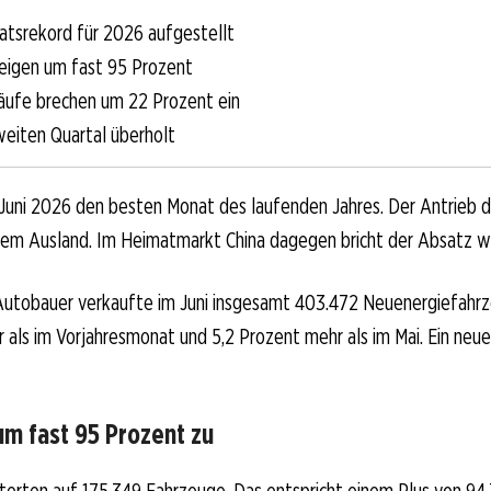
tsrekord für 2026 aufgestellt
eigen um fast 95 Prozent
äufe brechen um 22 Prozent ein
weiten Quartal überholt
Juni 2026 den besten Monat des laufenden Jahres. Der Antrieb 
dem Ausland. Im Heimatmarkt China dagegen bricht der Absatz we
 Autobauer verkaufte im Juni insgesamt 403.472 Neuenergiefahrz
 als im Vorjahresmonat und 5,2 Prozent mehr als im Mai. Ein neu
um fast 95 Prozent zu
terten auf 175.349 Fahrzeuge. Das entspricht einem Plus von 94