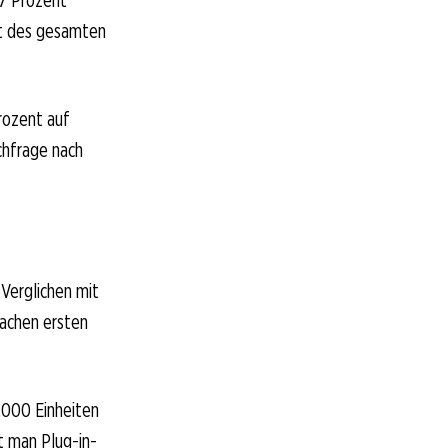
nt des gesamten
Prozent auf
chfrage nach
Verglichen mit
wachen ersten
.000 Einheiten
t man Plug-in-