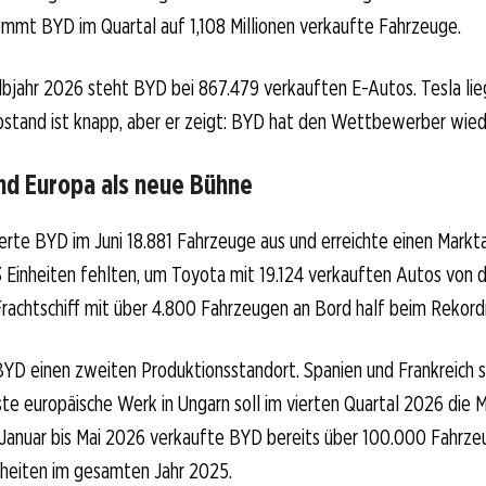
ommt BYD im Quartal auf 1,108 Millionen verkaufte Fahrzeuge.
lbjahr 2026 steht BYD bei 867.479 verkauften E-Autos. Tesla lie
bstand ist knapp, aber er zeigt: BYD hat den Wettbewerber wied
und Europa als neue Bühne
eferte BYD im Juni 18.881 Fahrzeuge aus und erreichte einen Markta
 Einheiten fehlten, um Toyota mit 19.124 verkauften Autos von d
Frachtschiff mit über 4.800 Fahrzeugen an Bord half beim Rekor
BYD einen zweiten Produktionsstandort. Spanien und Frankreich 
te europäische Werk in Ungarn soll im vierten Quartal 2026 die
Januar bis Mai 2026 verkaufte BYD bereits über 100.000 Fahrzeu
nheiten im gesamten Jahr 2025.