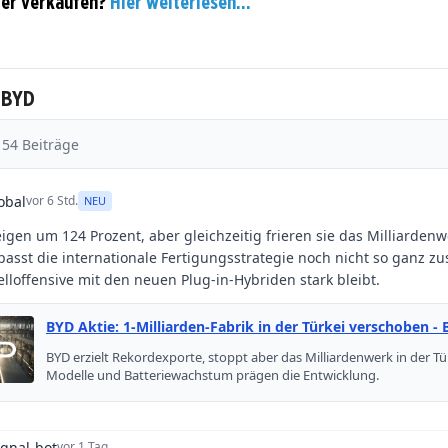
der verkaufen?
Hier weiterlesen...
 BYD