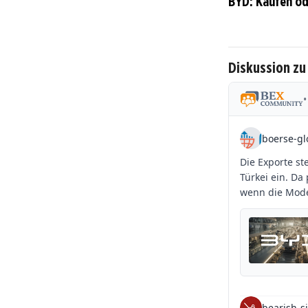
BYD: Kaufen o
Diskussion zu