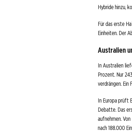
Hybride hinzu, k
Für das erste Ha
Einheiten. Der A
Australien 
In Australien li
Prozent. Nur 243
verdrängen. Ein 
In Europa prüft 
Debatte. Das ers
aufnehmen. Von 
nach 188.000 Ei