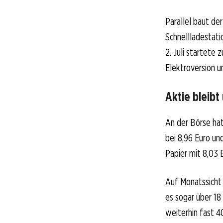
Parallel baut de
Schnellladestati
2. Juli startete
Elektroversion u
Aktie bleibt
An der Börse hat
bei 8,96 Euro un
Papier mit 8,03 
Auf Monatssicht 
es sogar über 1
weiterhin fast 4