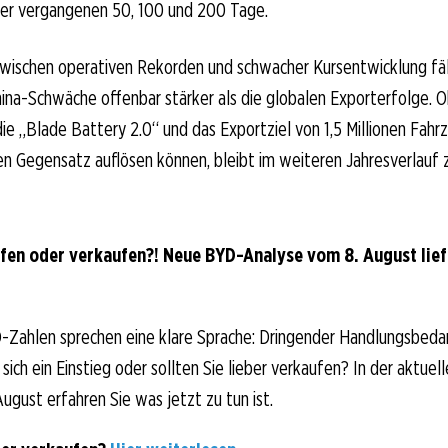
der vergangenen 50, 100 und 200 Tage.
wischen operativen Rekorden und schwacher Kursentwicklung fäll
ina-Schwäche offenbar stärker als die globalen Exporterfolge. 
ie „Blade Battery 2.0“ und das Exportziel von 1,5 Millionen Fahr
n Gegensatz auflösen können, bleibt im weiteren Jahresverlauf 
fen oder verkaufen?! Neue BYD-Analyse vom 8. August lief
-Zahlen sprechen eine klare Sprache: Dringender Handlungsbeda
sich ein Einstieg oder sollten Sie lieber verkaufen? In der aktuell
ugust erfahren Sie was jetzt zu tun ist.