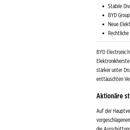
Stabile Di
BYD Group 
Neue Elekt
Rechtliche
BYD Electronic h
Elektronikherst
stärker unter Dr
enttäuschten Ve
Aktionäre s
Auf der Hauptve
vorgeschlagenen
die Ausschüttun