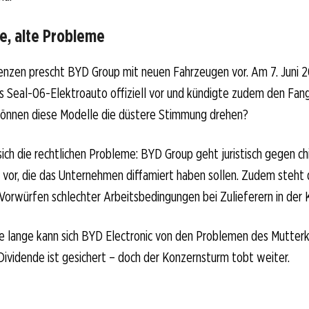
e, alte Probleme
enzen prescht BYD Group mit neuen Fahrzeugen vor. Am 7. Juni 2
 Seal-06-Elektroauto offiziell vor und kündigte zudem den Fan
können diese Modelle die düstere Stimmung drehen?
sich die rechtlichen Probleme: BYD Group geht juristisch gegen ch
 vor, die das Unternehmen diffamiert haben sollen. Zudem steht 
Vorwürfen schlechter Arbeitsbedingungen bei Zulieferern in der Kr
ie lange kann sich BYD Electronic von den Problemen des Mutter
ividende ist gesichert – doch der Konzernsturm tobt weiter.