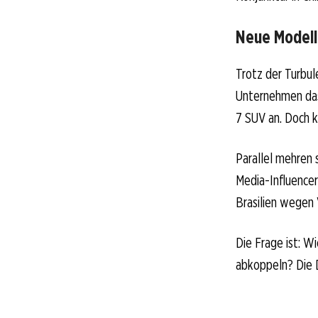
Neue Modell
Trotz der Turbul
Unternehmen das
7 SUV an. Doch 
Parallel mehren 
Media-Influencer
Brasilien wegen 
Die Frage ist: W
abkoppeln? Die D