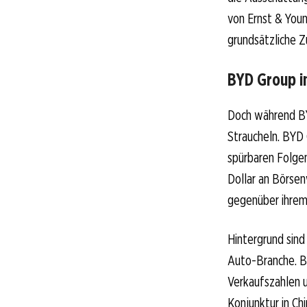
von Ernst & Youn
grundsätzliche 
BYD Group 
Doch während BYD
Straucheln. BYD 
spürbaren Folgen
Dollar an Börsen
gegenüber ihrem
Hintergrund sin
Auto-Branche. B
Verkaufszahlen 
Konjunktur in Chi