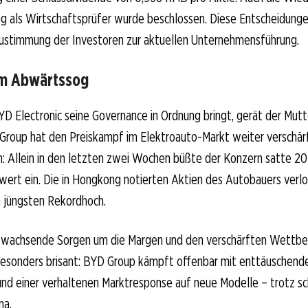
g als Wirtschaftsprüfer wurde beschlossen. Diese Entscheidungen
Zustimmung der Investoren zur aktuellen Unternehmensführung.
im Abwärtssog
 Electronic seine Governance in Ordnung bringt, gerät der Mutt
Group hat den Preiskampf im Elektroauto-Markt weiter verschär
: Allein in den letzten zwei Wochen büßte der Konzern satte 20 
wert ein. Die in Hongkong notierten Aktien des Autobauers verlo
 jüngsten Rekordhoch.
d wachsende Sorgen um die Margen und den verschärften Wettbe
esonders brisant: BYD Group kämpft offenbar mit enttäuschend
und einer verhaltenen Marktresponse auf neue Modelle – trotz s
na.