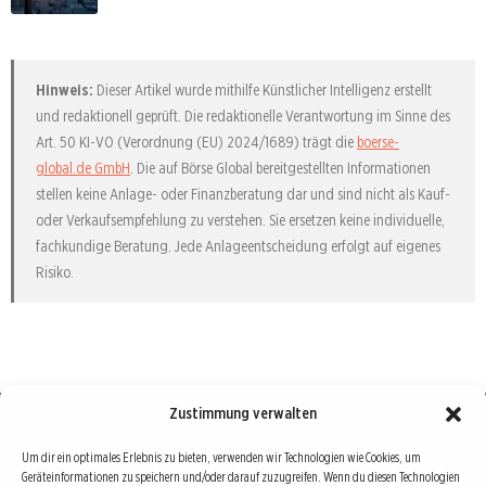
Hinweis:
Dieser Artikel wurde mithilfe Künstlicher Intelligenz erstellt
und redaktionell geprüft. Die redaktionelle Verantwortung im Sinne des
Art. 50 KI-VO (Verordnung (EU) 2024/1689) trägt die
boerse-
global.de GmbH
. Die auf Börse Global bereitgestellten Informationen
stellen keine Anlage- oder Finanzberatung dar und sind nicht als Kauf-
oder Verkaufsempfehlung zu verstehen. Sie ersetzen keine individuelle,
fachkundige Beratung. Jede Anlageentscheidung erfolgt auf eigenes
Risiko.
Zustimmung verwalten
Börse : lokal, international, global
Um dir ein optimales Erlebnis zu bieten, verwenden wir Technologien wie Cookies, um
Geräteinformationen zu speichern und/oder darauf zuzugreifen. Wenn du diesen Technologien