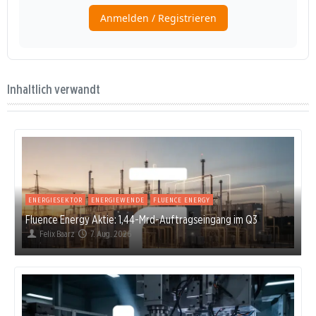
Inhaltlich verwandt
ENERGIESEKTOR
ENERGIEWENDE
FLUENCE ENERGY
Fluence Energy Aktie: 1,44-Mrd-Auftragseingang im Q3
Felix Baarz
7. Aug. 2026