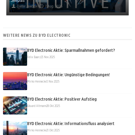
Dieter Jaworski
7. Aug. 2026
WEITERE NEWS ZU BYD ELECTRONIC
BYD Electronic Aktie: Sparmaßnahmen gefordert?
Felix Baarz
23. Nov. 2025
BYD Electronic Aktie: Ungünstige Bedingungen!
Mirko Hennecke
3. Nov. 2025
BYD Electronic Aktie: Positiver Aufstieg
Eduard Altmann
28. Okt. 2025
BYD Electronic Aktie: Informationsfluss analysiert
Mirko Hennecke
21. Okt. 2025