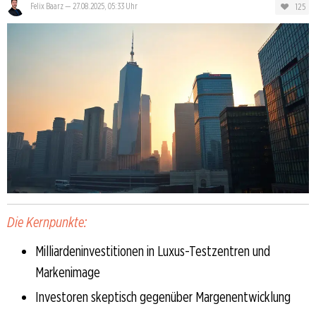
125
Felix Baarz
—
27.08.2025, 05:33 Uhr
Die Kernpunkte:
Milliardeninvestitionen in Luxus-Testzentren und
Markenimage
Investoren skeptisch gegenüber Margenentwicklung