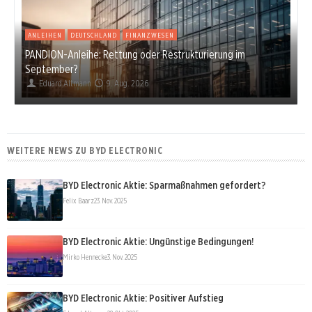
ANLEIHEN
DEUTSCHLAND
FINANZWESEN
PANDION-Anleihe: Rettung oder Restrukturierung im
September?
Eduard Altmann
9. Aug. 2026
WEITERE NEWS ZU BYD ELECTRONIC
BYD Electronic Aktie: Sparmaßnahmen gefordert?
Felix Baarz
23. Nov. 2025
BYD Electronic Aktie: Ungünstige Bedingungen!
Mirko Hennecke
3. Nov. 2025
BYD Electronic Aktie: Positiver Aufstieg