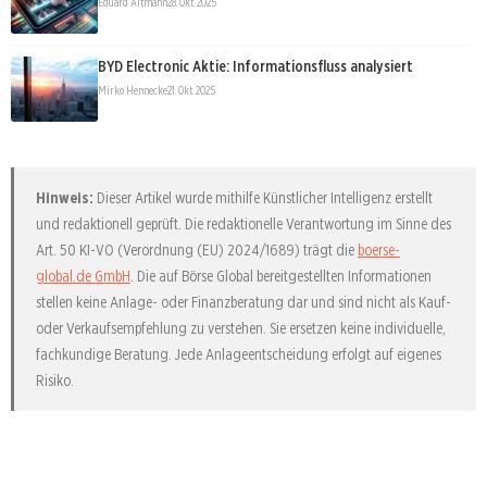
Eduard Altmann
28. Okt. 2025
BYD Electronic Aktie: Informationsfluss analysiert
Mirko Hennecke
21. Okt. 2025
Hinweis:
Dieser Artikel wurde mithilfe Künstlicher Intelligenz erstellt
und redaktionell geprüft. Die redaktionelle Verantwortung im Sinne des
Art. 50 KI-VO (Verordnung (EU) 2024/1689) trägt die
boerse-
global.de GmbH
. Die auf Börse Global bereitgestellten Informationen
stellen keine Anlage- oder Finanzberatung dar und sind nicht als Kauf-
oder Verkaufsempfehlung zu verstehen. Sie ersetzen keine individuelle,
fachkundige Beratung. Jede Anlageentscheidung erfolgt auf eigenes
Risiko.