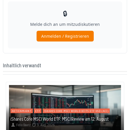
Inhaltlich verwandt
AKTIENMARKT
ETF
ISHARES CORE MSCI WORLD UCITS ETF USD (ACC)
iShares Core MSCI World ETF: MSCI Review am 12. August
Felix Baarz
9. Aug. 2026