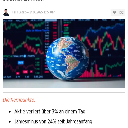
102
Felix Baarz
—
24.05.2025, 15:51 Uhr
Die Kernpunkte:
Aktie verliert über 3% an einem Tag
Jahresminus von 24% seit Jahresanfang