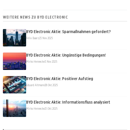
WEITERE NEWS ZU BYD ELECTRONIC
BYD Electronic Aktie: Sparmaßnahmen gefordert?
Felix Baarz
23. Nov. 2025
BYD Electronic Aktie: Ungünstige Bedingungen!
Mirko Hennecke
3. Nov. 2025
BYD Electronic Aktie: Positiver Aufstieg
Eduard Altmann
28. Okt. 2025
BYD Electronic Aktie: Informationsfluss analysiert
Mirko Hennecke
21. Okt. 2025