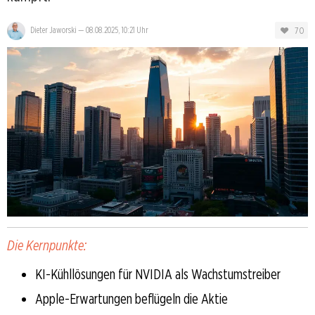
70
Dieter Jaworski
—
08.08.2025, 10:21 Uhr
Die Kernpunkte:
KI-Kühllösungen für NVIDIA als Wachstumstreiber
Apple-Erwartungen beflügeln die Aktie