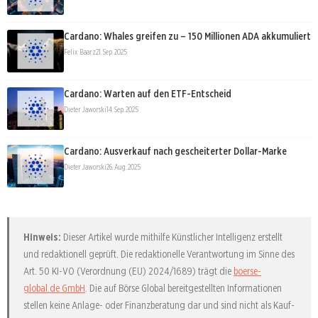
Cardano: Whales greifen zu – 150 Millionen ADA akkumuliert
Felix Baarz
21. Sep. 2025
Cardano: Warten auf den ETF-Entscheid
Dieter Jaworski
14. Sep. 2025
Cardano: Ausverkauf nach gescheiterter Dollar-Marke
Dieter Jaworski
26. Aug. 2025
Hinweis:
Dieser Artikel wurde mithilfe Künstlicher Intelligenz erstellt
und redaktionell geprüft. Die redaktionelle Verantwortung im Sinne des
Art. 50 KI-VO (Verordnung (EU) 2024/1689) trägt die
boerse-
global.de GmbH
. Die auf Börse Global bereitgestellten Informationen
stellen keine Anlage- oder Finanzberatung dar und sind nicht als Kauf-