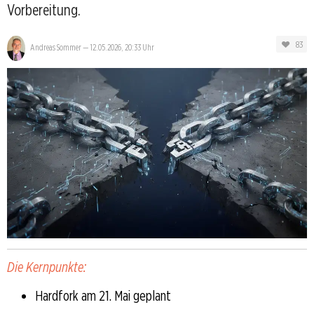
Vorbereitung.
83
Andreas Sommer
—
12.05.2026, 20:33 Uhr
Die Kernpunkte:
Hardfork am 21. Mai geplant