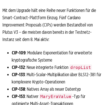
Mit dem Upgrade hält eine Reihe neuer Funktionen für die
Smart-Contract-Plattform Einzug. Fünf Cardano
Improvement Proposals (CIPs) werden Bestandteil von
Plutus V3 – die meisten davon bereits in der Testnetz-
Instanz seit dem 8. Mai aktiv:
CIP-109
: Modulare Exponentiation für erweiterte
kryptografische Systeme
CIP-132
: Neue integrierte Funktion
dropList
CIP-133
: Multi-Scalar-Multiplikation über BLS12-381 für
komplexere Krypto-Operationen
CIP-138
: Natives Array als neuer Datentyp
CIP-153
: Nativer
-Typ für
MaryEraValue
optimierte Multi-Asset-Transaktionen