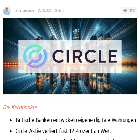
130
Dieter Jaworski
—
27.09.2025, 08:36 Uhr
Die Kernpunkte:
Britische Banken entwickeln eigene digitale Währungen
Circle-Aktie verliert fast 12 Prozent an Wert