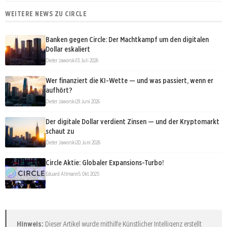
WEITERE NEWS ZU CIRCLE
Banken gegen Circle: Der Machtkampf um den digitalen
Dollar eskaliert
Dieter Jaworski
13. Juli 2026
Wer finanziert die KI-Wette — und was passiert, wenn er
aufhört?
Dieter Jaworski
29. Juni 2026
Der digitale Dollar verdient Zinsen — und der Kryptomarkt
schaut zu
Dieter Jaworski
20. Juni 2026
Circle Aktie: Globaler Expansions-Turbo!
Eduard Altmann
5. Okt. 2025
Hinweis:
Dieser Artikel wurde mithilfe Künstlicher Intelligenz erstellt