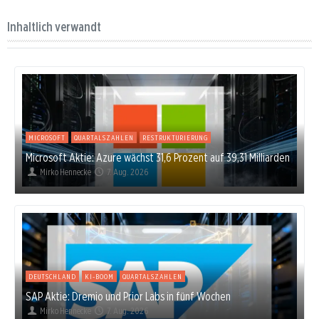
Inhaltlich verwandt
MICROSOFT
QUARTALSZAHLEN
RESTRUKTURIERUNG
Microsoft Aktie: Azure wächst 31,6 Prozent auf 39,31 Milliarden
Mirko Hennecke
7. Aug. 2026
DEUTSCHLAND
KI-BOOM
QUARTALSZAHLEN
SAP Aktie: Dremio und Prior Labs in fünf Wochen
Mirko Hennecke
7. Aug. 2026