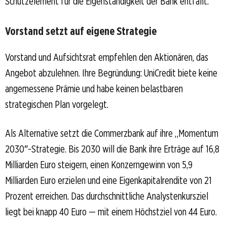
Schutzelement für die Eigenständigkeit der Bank entfällt.
Vorstand setzt auf eigene Strategie
Vorstand und Aufsichtsrat empfehlen den Aktionären, das
Angebot abzulehnen. Ihre Begründung: UniCredit biete keine
angemessene Prämie und habe keinen belastbaren
strategischen Plan vorgelegt.
Als Alternative setzt die Commerzbank auf ihre „Momentum
2030″-Strategie. Bis 2030 will die Bank ihre Erträge auf 16,8
Milliarden Euro steigern, einen Konzerngewinn von 5,9
Milliarden Euro erzielen und eine Eigenkapitalrendite von 21
Prozent erreichen. Das durchschnittliche Analystenkursziel
liegt bei knapp 40 Euro — mit einem Höchstziel von 44 Euro.