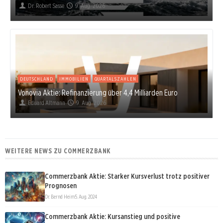
Dr. Robert Sasse
9. Aug. 2026
DEUTSCHLAND
IMMOBILIEN
QUARTALSZAHLEN
Vonovia Aktie: Refinanzierung über 4,4 Milliarden Euro
Eduard Altmann
9. Aug. 2026
WEITERE NEWS ZU COMMERZBANK
Commerzbank Aktie: Starker Kursverlust trotz positiver
Prognosen
Dr. Bernd Heim
5. Aug. 2024
Commerzbank Aktie: Kursanstieg und positive