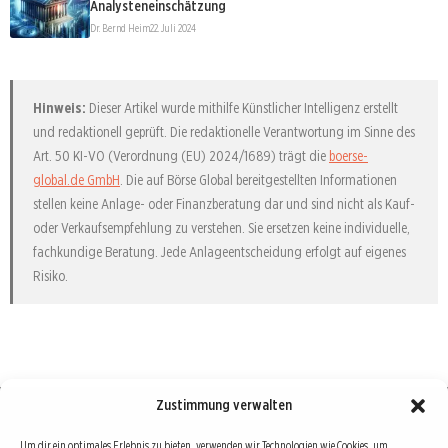
Analysteneinschätzung
Dr. Bernd Heim
22. Juli 2024
Hinweis:
Dieser Artikel wurde mithilfe Künstlicher Intelligenz erstellt
und redaktionell geprüft. Die redaktionelle Verantwortung im Sinne des
Art. 50 KI-VO (Verordnung (EU) 2024/1689) trägt die
boerse-
global.de GmbH
. Die auf Börse Global bereitgestellten Informationen
stellen keine Anlage- oder Finanzberatung dar und sind nicht als Kauf-
oder Verkaufsempfehlung zu verstehen. Sie ersetzen keine individuelle,
fachkundige Beratung. Jede Anlageentscheidung erfolgt auf eigenes
Risiko.
Zustimmung verwalten
Börse : lokal, international, global
Um dir ein optimales Erlebnis zu bieten, verwenden wir Technologien wie Cookies, um