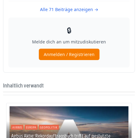
Inhaltlich verwandt
AIRBUS
EUROPA
GEOPOLITIK
Airbus Aktie: Rekordauftragsbuch trifft auf gestutzte