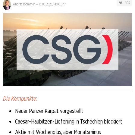
102
Andreas Sommer
—
16.05.2026, 14:46 Uhr
Die Kernpunkte:
Neuer Panzer Karpat vorgestellt
Caesar-Haubitzen-Lieferung in Tschechien blockiert
Aktie mit Wochenplus, aber Monatsminus