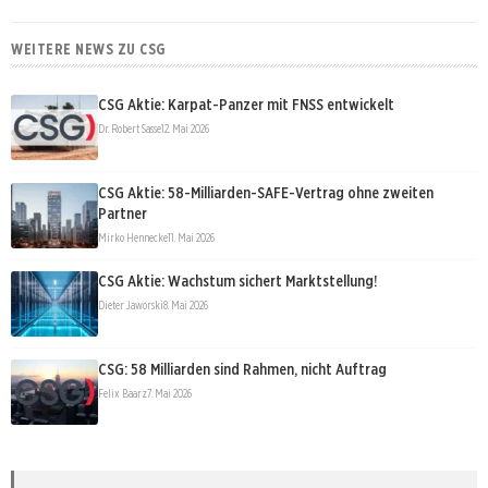
WEITERE NEWS ZU CSG
CSG Aktie: Karpat-Panzer mit FNSS entwickelt
Dr. Robert Sasse
12. Mai 2026
CSG Aktie: 58-Milliarden-SAFE-Vertrag ohne zweiten
Partner
Mirko Hennecke
11. Mai 2026
CSG Aktie: Wachstum sichert Marktstellung!
Dieter Jaworski
8. Mai 2026
CSG: 58 Milliarden sind Rahmen, nicht Auftrag
Felix Baarz
7. Mai 2026