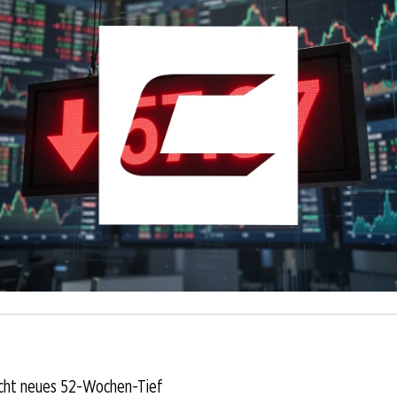
icht neues 52-Wochen-Tief