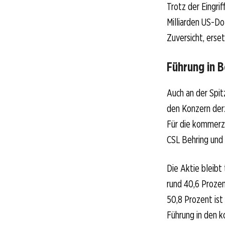
Trotz der Eingri
Milliarden US-Do
Zuversicht, erse
Führung in 
Auch an der Spit
den Konzern derz
Für die kommerzi
CSL Behring und 
Die Aktie bleibt
rund 40,6 Prozen
50,8 Prozent ist
Führung in den 