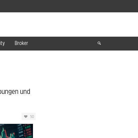
ty
Broker
eibungen und
50