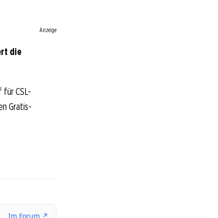
Anzeige
rt die
 für CSL-
en Gratis-