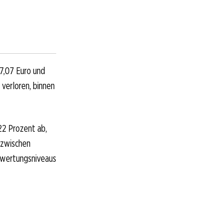
57,07 Euro und
 verloren, binnen
22 Prozent ab,
nzwischen
Bewertungsniveaus