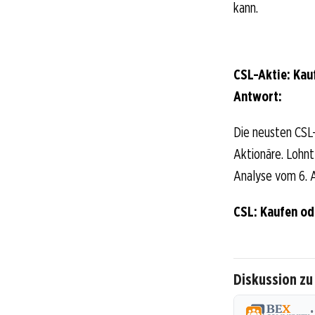
kann.
CSL-Aktie: Kau
Antwort:
Die neusten CSL-
Aktionäre. Lohnt 
Analyse vom 6. A
CSL: Kaufen o
Diskussion zu