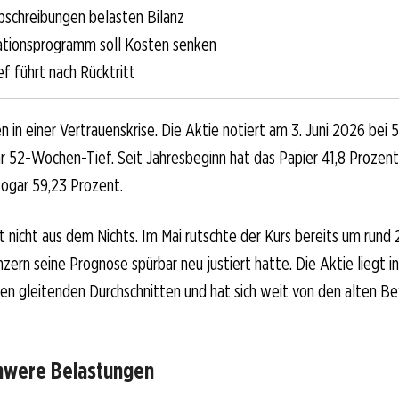
abschreibungen belasten Bilanz
tionsprogramm soll Kosten senken
f führt nach Rücktritt
n in einer Vertrauenskrise. Die Aktie notiert am 3. Juni 2026 bei 
hr 52-Wochen-Tief. Seit Jahresbeginn hat das Papier 41,8 Prozent
ogar 59,23 Prozent.
nicht aus dem Nichts. Im Mai rutschte der Kurs bereits um rund 
ern seine Prognose spürbar neu justiert hatte. Die Aktie liegt i
hren gleitenden Durchschnitten und hat sich weit von den alten 
chwere Belastungen