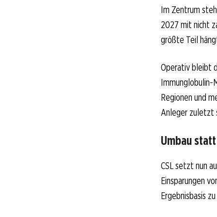
Im Zentrum steht
2027 mit nicht z
größte Teil hän
Operativ bleibt 
Immunglobulin-M
Regionen und meh
Anleger zuletzt 
Umbau statt
CSL setzt nun au
Einsparungen von 
Ergebnisbasis zu