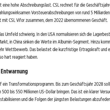
 eine hohe Abschreibungslast. CSL rechnet für die Geschäftsjah
ahlungswirksamen Vorsteuerabschreibungen von rund 5 Milliarden
gt mit CSL Vifor zusammen, dem 2022 übernommenen Geschäft.
das Umfeld schwierig. In den USA normalisieren sich die Lagerbes
arkt, in China sinken die Werte im Albumin-Segment. Hinzu ko
r Wettbewerb. Das belastet die kurzfristige Ertragskraft und e
so hart reagiert haben.
 Entwarnung
f ein Transformationsprogramm. Bis zum Geschäftsjahr 2028 soll 
500 bis 550 Millionen US-Dollar bringen. Das ist ein klarer Versuc
 stabilisieren und die Folgen der jüngsten Belastungen abzufeder