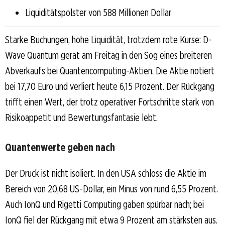
Liquiditätspolster von 588 Millionen Dollar
Starke Buchungen, hohe Liquidität, trotzdem rote Kurse: D-
Wave Quantum gerät am Freitag in den Sog eines breiteren
Abverkaufs bei Quantencomputing-Aktien. Die Aktie notiert
bei 17,70 Euro und verliert heute 6,15 Prozent. Der Rückgang
trifft einen Wert, der trotz operativer Fortschritte stark von
Risikoappetit und Bewertungsfantasie lebt.
Quantenwerte geben nach
Der Druck ist nicht isoliert. In den USA schloss die Aktie im
Bereich von 20,68 US-Dollar, ein Minus von rund 6,55 Prozent.
Auch IonQ und Rigetti Computing gaben spürbar nach; bei
IonQ fiel der Rückgang mit etwa 9 Prozent am stärksten aus.