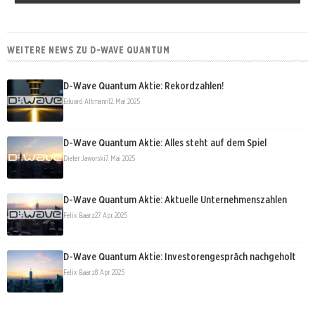
WEITERE NEWS ZU D-WAVE QUANTUM
D-Wave Quantum Aktie: Rekordzahlen!
Eduard Altmann
12. Mai 2025
D-Wave Quantum Aktie: Alles steht auf dem Spiel
Dieter Jaworski
7. Mai 2025
D-Wave Quantum Aktie: Aktuelle Unternehmenszahlen
Felix Baarz
27. Apr. 2025
D-Wave Quantum Aktie: Investorengespräch nachgeholt
Felix Baarz
8. Apr. 2025