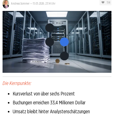
114
Andreas Sommer
—
15.05.2026, 23:14 Uhr
Die Kernpunkte:
Kursverlust von über sechs Prozent
Buchungen erreichen 33,4 Millionen Dollar
Umsatz bleibt hinter Analystenschätzungen