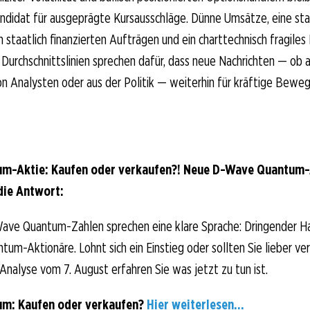
Kandidat für ausgeprägte Kursausschläge. Dünne Umsätze, eine st
 staatlich finanzierten Aufträgen und ein charttechnisch fragiles 
n Durchschnittslinien sprechen dafür, dass neue Nachrichten — ob
n Analysten oder aus der Politik — weiterhin für kräftige Bewe
m-Aktie: Kaufen oder verkaufen?! Neue D-Wave Quantum-
die Antwort:
ave Quantum-Zahlen sprechen eine klare Sprache: Dringender H
um-Aktionäre. Lohnt sich ein Einstieg oder sollten Sie lieber ve
-Analyse vom 7. August erfahren Sie was jetzt zu tun ist.
m: Kaufen oder verkaufen?
Hier weiterlesen...