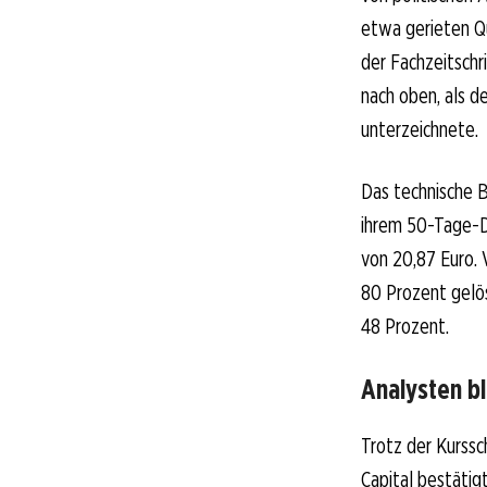
etwa gerieten Qu
der Fachzeitschr
nach oben, als 
unterzeichnete.
Das technische B
ihrem 50-Tage-D
von 20,87 Euro. 
80 Prozent gelö
48 Prozent.
Analysten bl
Trotz der Kurssc
Capital bestätigt