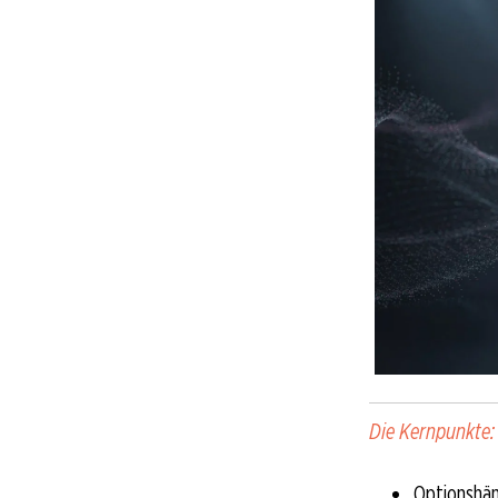
Die Kernpunkte:
Optionshän