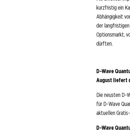
kurzfristig ein 
Abhängigkeit von
der langfristige
Optionsmarkt, vo
dürften.
D-Wave Quantu
August liefert 
Die neusten D-W
für D-Wave Quant
aktuellen Gratis
D-Wave Quantu