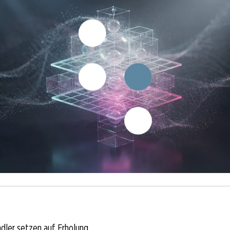
dler setzen auf Erholung