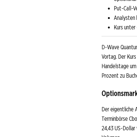
Put-Call-Ve
Analysten 
Kurs unter
D-Wave Quantum k
Vortag. Der Kur
Handelstage um 0
Prozent zu Buch
Optionsmark
Der eigentliche
Terminbörse Cboe
24,43 US-Dollar