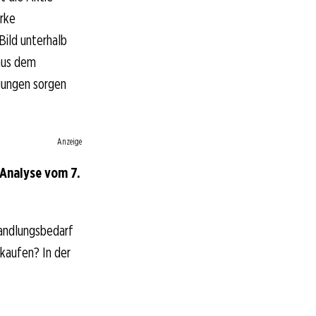
arke
Bild unterhalb
 aus dem
gungen sorgen
Anzeige
Analyse vom 7.
andlungsbedarf
rkaufen? In der