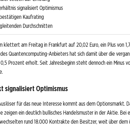
rhältnis signalisiert Optimismus
bestätigen Kaufrating
 gleitenden Durchschnitten
lettert am Freitag in Frankfurt auf 20,02 Euro, ein Plus von 1
s des Quantencomputing-Anbieters hat sich damit über die verga
,5 Prozent erholt. Seit Jahresbeginn steht dennoch ein Minus vo
e.
t signalisiert Optimismus
 Auslöser für das neue Interesse kommt aus dem Optionsmarkt. D
 zeigen ein deutlich bullisches Handelsmuster in der Aktie. Bei 
 wechselten rund 18.000 Kontrakte den Besitzer, weit über dem 