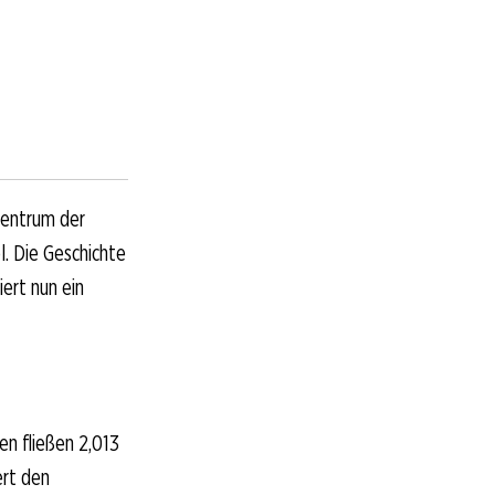
Zentrum der
. Die Geschichte
ert nun ein
n fließen 2,013
ert den