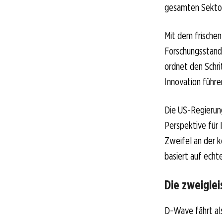
gesamten Sektor.
Mit dem frischen
Forschungsstand
ordnet den Schrit
Innovation führe
Die US-Regierun
Perspektive für
Zweifel an der k
basiert auf echt
Die zweiglei
D-Wave fährt al