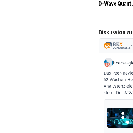
D-Wave Quantu
Diskussion z