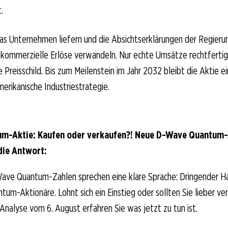
.
s Unternehmen liefern und die Absichtserklärungen der Regierun
kommerzielle Erlöse verwandeln. Nur echte Umsätze rechtfertige
e Preisschild. Bis zum Meilenstein im Jahr 2032 bleibt die Aktie e
erikanische Industriestrategie.
m-Aktie: Kaufen oder verkaufen?! Neue D-Wave Quantum-
die Antwort:
ave Quantum-Zahlen sprechen eine klare Sprache: Dringender H
um-Aktionäre. Lohnt sich ein Einstieg oder sollten Sie lieber ve
-Analyse vom 6. August erfahren Sie was jetzt zu tun ist.