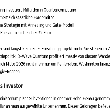
ng investiert Milliarden in Quantencomputing
hert sich staatliche Fördermittel
ge Strategie mit Annealing und Gate-Modell
Kursziel liegt bei über 32 Euro
sind längst kein reines Forschungsprojekt mehr. Sie stehen im 
triepolitik. D-Wave Quantum profitiert massiv von diesem Wandel
sich Mitte 2026 nicht mehr nur um Fehlerraten. Washington finanzi
gie-Rennen.
s Investor
inisterium plant Subventionen in enormer Höhe. Genau genomme
ollar an neun ausgewählte Unternehmen. Dieser Geldregen befeu