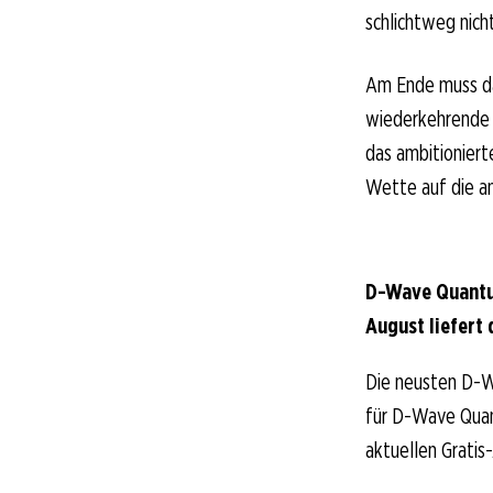
schlichtweg nicht
Am Ende muss da
wiederkehrende 
das ambitioniert
Wette auf die am
D-Wave Quantu
August liefert 
Die neusten D-W
für D-Wave Quant
aktuellen Gratis