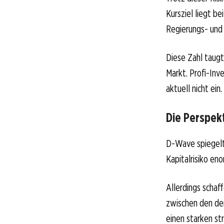
Kursziel liegt be
Regierungs- und
Diese Zahl taugt
Markt. Profi-Inv
aktuell nicht ein.
Die Perspekt
D-Wave spiegelt 
Kapitalrisiko en
Allerdings schaf
zwischen den de
einen starken st