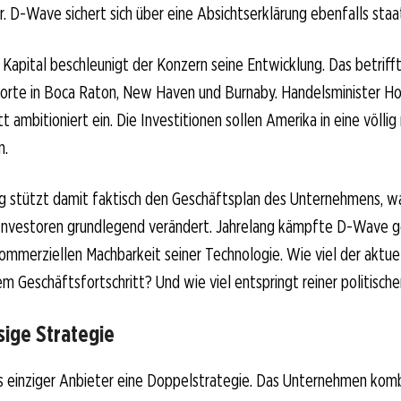
 D-Wave sichert sich über eine Absichtserklärung ebenfalls staat
 Kapital beschleunigt der Konzern seine Entwicklung. Das betrifft
orte in Boca Raton, New Haven und Burnaby. Handelsminister Ho
t ambitioniert ein. Die Investitionen sollen Amerika in eine völli
n.
g stützt damit faktisch den Geschäftsplan des Unternehmens, w
 Investoren grundlegend verändert. Jahrelang kämpfte D-Wave 
ommerziellen Machbarkeit seiner Technologie. Wie viel der aktu
em Geschäftsfortschritt? Und wie viel entspringt reiner politische
sige Strategie
s einziger Anbieter eine Doppelstrategie. Das Unternehmen komb