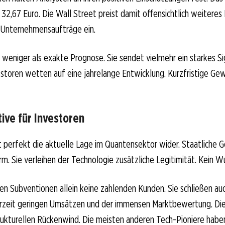
i 32,67 Euro. Die Wall Street preist damit offensichtlich weiteres
 Unternehmensaufträge ein.
 weniger als exakte Prognose. Sie sendet vielmehr ein starkes Si
estoren wetten auf eine jahrelange Entwicklung. Kurzfristige Gew
ive für Investoren
perfekt die aktuelle Lage im Quantensektor wider. Staatliche G
orm. Sie verleihen der Technologie zusätzliche Legitimität. Kein W
fen Subventionen allein keine zahlenden Kunden. Sie schließen auc
rzeit geringen Umsätzen und der immensen Marktbewertung. Die
rukturellen Rückenwind. Die meisten anderen Tech-Pioniere habe