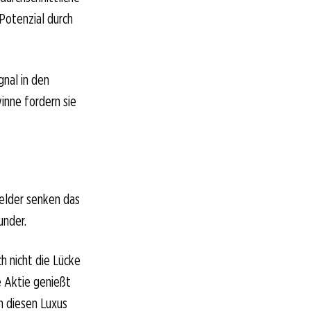
 Potenzial durch
gnal in den
inne fordern sie
elder senken das
under.
h nicht die Lücke
 Aktie genießt
n diesen Luxus