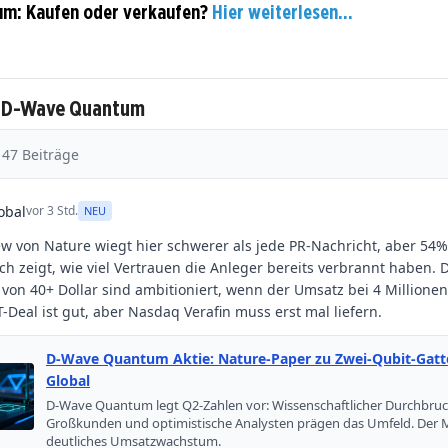
m: Kaufen oder verkaufen?
Hier weiterlesen...
u D-Wave Quantum