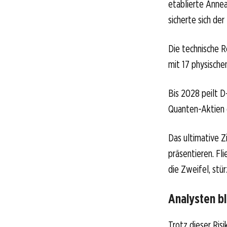
etablierte Anne
sicherte sich de
Die technische R
mit 17 physischen
Bis 2028 peilt D
Quanten-Aktien 
Das ultimative Z
präsentieren. Fl
die Zweifel, stür
Analysten bl
Trotz dieser Ris