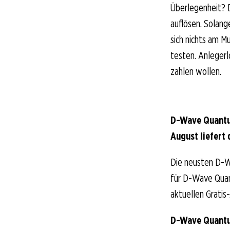
Überlegenheit?
auflösen. Solang
sich nichts am M
testen. Anlegerl
zahlen wollen.
D-Wave Quantu
August liefert 
Die neusten D-W
für D-Wave Quant
aktuellen Gratis
D-Wave Quantu