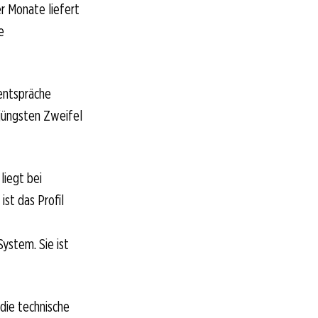
r Monate liefert
e
 entspräche
 jüngsten Zweifel
liegt bei
ist das Profil
System. Sie ist
die technische