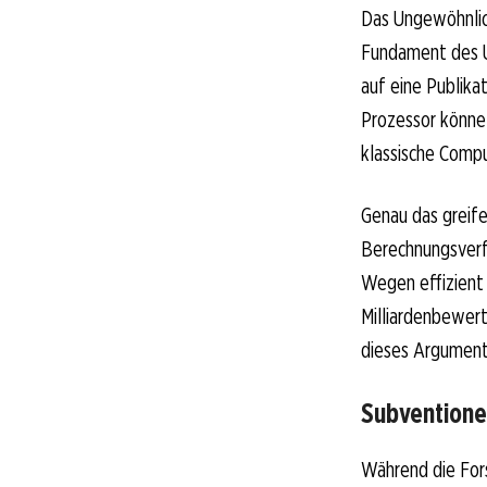
Das Ungewöhnlich
Fundament des U
auf eine Publik
Prozessor könne
klassische Compu
Genau das greife
Berechnungsverfa
Wegen effizient 
Milliardenbewer
dieses Argument
Subventione
Während die For