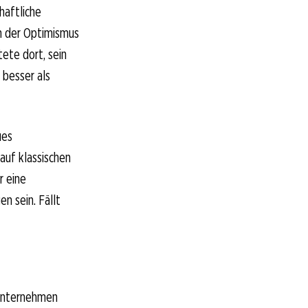
haftliche
h der Optimismus
ete dort, sein
besser als
ues
auf klassischen
r eine
 sein. Fällt
 Unternehmen