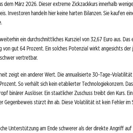
us dem März 2026. Dieser extreme Zickzackkurs innerhalb wenige
s. Investoren handeln hier keine harten Bilanzen. Sie kaufen ein
.
weiterhin ein durchschnittliches Kursziel von 32,67 Euro aus. Das
 von gut 64 Prozent. Ein solches Potenzial wirkt angesichts der
schwer vertretbar.
eit zeigt ein anderer Wert. Die annualisierte 30-Tage-Volatilität 
rozent. So verhält sich kein etablierter Technologiekonzern. Das 
opf binärer Auslöser. Ein staatlicher Zuschuss treibt den Kurs. Ein
r Gegenbeweis stürzt ihn ab. Diese Volatilität ist kein Fehler im 
iche Unterstützung am Ende schwerer als der direkte Angriff auf 