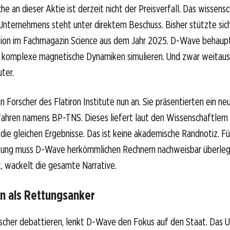
e an dieser Aktie ist derzeit nicht der Preisverfall. Das wissensc
nternehmens steht unter direktem Beschuss. Bisher stützte sic
ation im Fachmagazin Science aus dem Jahr 2025. D-Wave behaupt
 komplexe magnetische Dynamiken simulieren. Und zwar weitaus 
ter.
n Forscher des Flatiron Institute nun an. Sie präsentierten ein ne
hren namens BP-TNS. Dieses liefert laut den Wissenschaftlern 
die gleichen Ergebnisse. Das ist keine akademische Randnotiz. Fü
tung muss D-Wave herkömmlichen Rechnern nachweisbar überlegen
, wackelt die gesamte Narrative.
n als Rettungsanker
scher debattieren, lenkt D-Wave den Fokus auf den Staat. Das