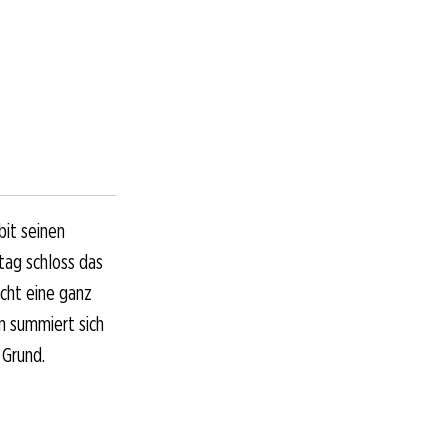
bit seinen
tag schloss das
icht eine ganz
n summiert sich
 Grund.