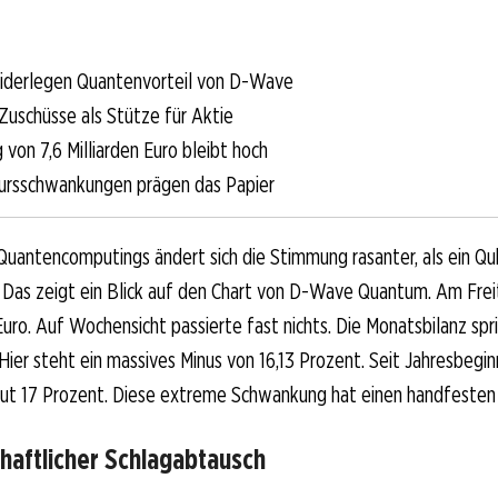
iderlegen Quantenvorteil von D-Wave
 Zuschüsse als Stütze für Aktie
von 7,6 Milliarden Euro bleibt hoch
ursschwankungen prägen das Papier
Quantencomputings ändert sich die Stimmung rasanter, als ein Qu
. Das zeigt ein Blick auf den Chart von D-Wave Quantum. Am Frei
 Euro. Auf Wochensicht passierte fast nichts. Die Monatsbilanz spr
Hier steht ein massives Minus von 16,13 Prozent. Seit Jahresbegin
gut 17 Prozent. Diese extreme Schwankung hat einen handfesten
haftlicher Schlagabtausch