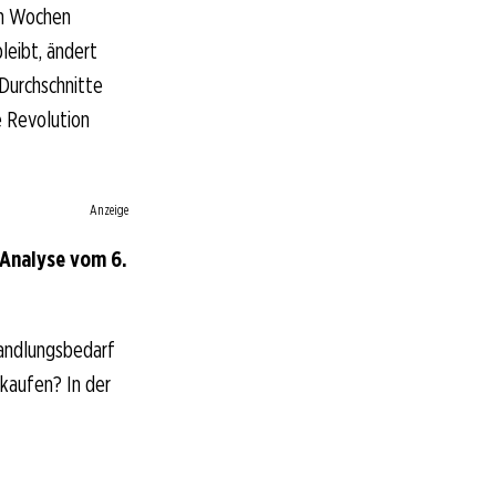
en Wochen
leibt, ändert
 Durchschnitte
e Revolution
Anzeige
Analyse vom 6.
andlungsbedarf
rkaufen? In der