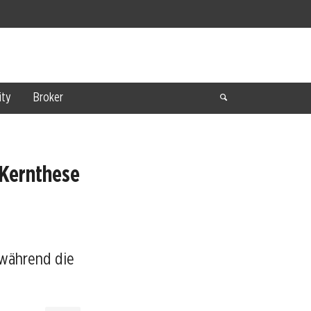
ty
Broker
 Kernthese
 während die