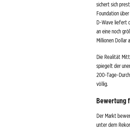
sichert sich pres
Foundation über 
D-Wave liefert 
an eine noch grö
Millionen Dollar
Die Realität Mit
spiegelt der une
200-Tage-Durchsc
völlig.
Bewertung f
Der Markt bewert
unter dem Rekor