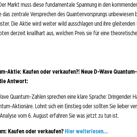
 Der Markt muss diese fundamentale Spannung in den kommend
e das zentrale Versprechen des Quantenvorsprungs unbewiesen b
uster. Die Aktie wird weiter wild ausschlagen und ihre gleitenden
oten derzeit knallhart aus, welchen Preis sie für eine theoretisch
m-Aktie: Kaufen oder verkaufen?! Neue D-Wave Quantum-
die Antwort:
ave Quantum-Zahlen sprechen eine klare Sprache: Dringender H
um-Aktionäre. Lohnt sich ein Einstieg oder sollten Sie lieber ve
-Analyse vom 6. August erfahren Sie was jetzt zu tun ist.
m: Kaufen oder verkaufen?
Hier weiterlesen...