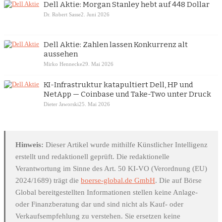
Dell Aktie: Morgan Stanley hebt auf 448 Dollar
Dr. Robert Sasse
2. Juni 2026
Dell Aktie: Zahlen lassen Konkurrenz alt
aussehen
Mirko Hennecke
29. Mai 2026
KI-Infrastruktur katapultiert Dell, HP und
NetApp — Coinbase und Take-Two unter Druck
Dieter Jaworski
25. Mai 2026
Hinweis:
Dieser Artikel wurde mithilfe Künstlicher Intelligenz
erstellt und redaktionell geprüft. Die redaktionelle
Verantwortung im Sinne des Art. 50 KI-VO (Verordnung (EU)
2024/1689) trägt die
boerse-global.de GmbH
. Die auf Börse
Global bereitgestellten Informationen stellen keine Anlage-
oder Finanzberatung dar und sind nicht als Kauf- oder
Verkaufsempfehlung zu verstehen. Sie ersetzen keine