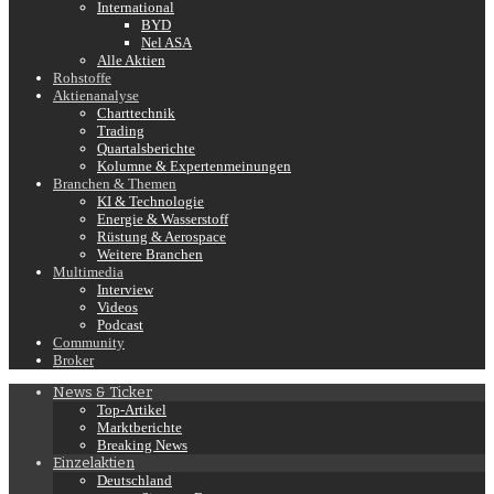
International
BYD
Nel ASA
Alle Aktien
Rohstoffe
Aktienanalyse
Charttechnik
Trading
Quartalsberichte
Kolumne & Expertenmeinungen
Branchen & Themen
KI & Technologie
Energie & Wasserstoff
Rüstung & Aerospace
Weitere Branchen
Multimedia
Interview
Videos
Podcast
Community
Broker
News & Ticker
Top-Artikel
Marktberichte
Breaking News
Einzelaktien
Deutschland