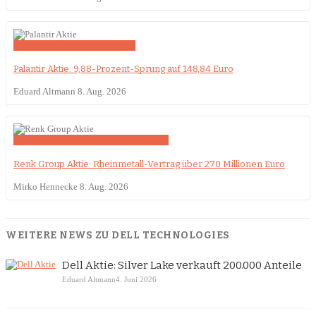
KI-Boom
Palantir
Quartalszahlen
Palantir Aktie: 9,88-Prozent-Sprung auf 148,84 Euro
Eduard Altmann
8. Aug. 2026
Deutschland
Großaufträge
Quartalszahlen
Renk Group Aktie: Rheinmetall-Vertrag über 270 Millionen Euro
Mirko Hennecke
8. Aug. 2026
WEITERE NEWS ZU DELL TECHNOLOGIES
Dell Aktie: Silver Lake verkauft 200.000 Anteile
Eduard Altmann
4. Juni 2026