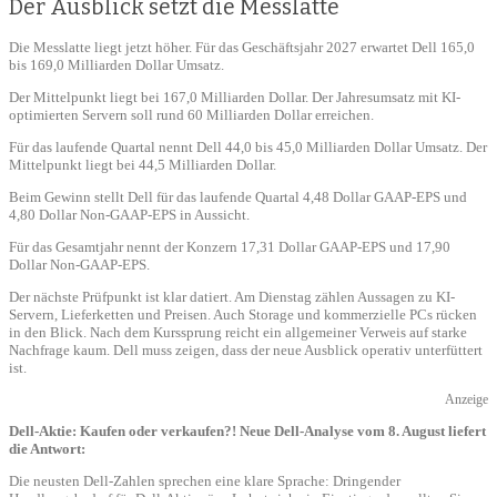
Der Ausblick setzt die Messlatte
Die Messlatte liegt jetzt höher. Für das Geschäftsjahr 2027 erwartet Dell 165,0
bis 169,0 Milliarden Dollar Umsatz.
Der Mittelpunkt liegt bei 167,0 Milliarden Dollar. Der Jahresumsatz mit KI-
optimierten Servern soll rund 60 Milliarden Dollar erreichen.
Für das laufende Quartal nennt Dell 44,0 bis 45,0 Milliarden Dollar Umsatz. Der
Mittelpunkt liegt bei 44,5 Milliarden Dollar.
Beim Gewinn stellt Dell für das laufende Quartal 4,48 Dollar GAAP-EPS und
4,80 Dollar Non-GAAP-EPS in Aussicht.
Für das Gesamtjahr nennt der Konzern 17,31 Dollar GAAP-EPS und 17,90
Dollar Non-GAAP-EPS.
Der nächste Prüfpunkt ist klar datiert. Am Dienstag zählen Aussagen zu KI-
Servern, Lieferketten und Preisen. Auch Storage und kommerzielle PCs rücken
in den Blick. Nach dem Kurssprung reicht ein allgemeiner Verweis auf starke
Nachfrage kaum. Dell muss zeigen, dass der neue Ausblick operativ unterfüttert
ist.
Anzeige
Dell-Aktie: Kaufen oder verkaufen?! Neue Dell-Analyse vom 8. August liefert
die Antwort:
Die neusten Dell-Zahlen sprechen eine klare Sprache: Dringender