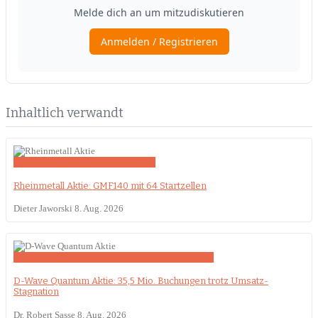
Inhaltlich verwandt
Deutschland
Luftverteidigung
Marine
Rheinmetall Aktie: GMF140 mit 64 Startzellen
Dieter Jaworski
8. Aug. 2026
D-Wave Quantum
Quantencomputing
Quartalszahlen
D-Wave Quantum Aktie: 35,5 Mio. Buchungen trotz Umsatz-
Stagnation
Dr. Robert Sasse
8. Aug. 2026