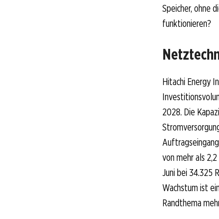
Speicher, ohne 
funktionieren?
Netztechn
Hitachi Energy I
Investitionsvolu
2028. Die Kapaz
Stromversorgung
Auftragseingang
von mehr als 2,2
Juni bei 34.325 
Wachstum ist ein
Randthema mehr 