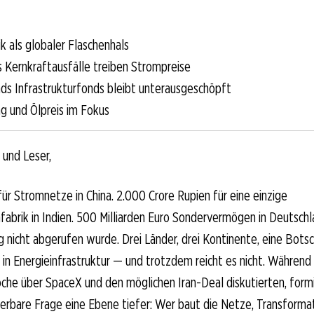
k als globaler Flaschenhals
Kernkraftausfälle treiben Strompreise
ds Infrastrukturfonds bleibt unterausgeschöpft
g und Ölpreis im Fokus
 und Leser,
 für Stromnetze in China. 2.000 Crore Rupien für eine einzige
abrik in Indien. 500 Milliarden Euro Sondervermögen in Deutsch
ang nicht abgerufen wurde. Drei Länder, drei Kontinente, eine Bots
v in Energieinfrastruktur — und trotzdem reicht es nicht. Während 
e über SpaceX und den möglichen Iran-Deal diskutierten, formie
tierbare Frage eine Ebene tiefer: Wer baut die Netze, Transform