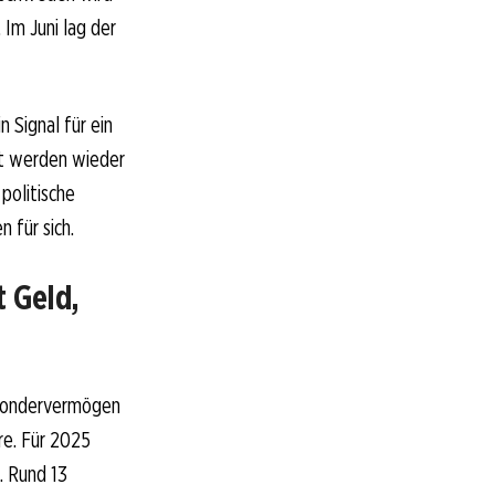
Im Juni lag der
 Signal für ein
ät werden wieder
politische
 für sich.
 Geld,
s Sondervermögen
re. Für 2025
. Rund 13