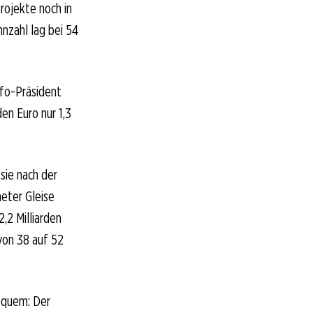
rojekte noch in
nnzahl lag bei 54
Ifo-Präsident
en Euro nur 1,3
 sie nach der
eter Gleise
,2 Milliarden
von 38 auf 52
bequem: Der