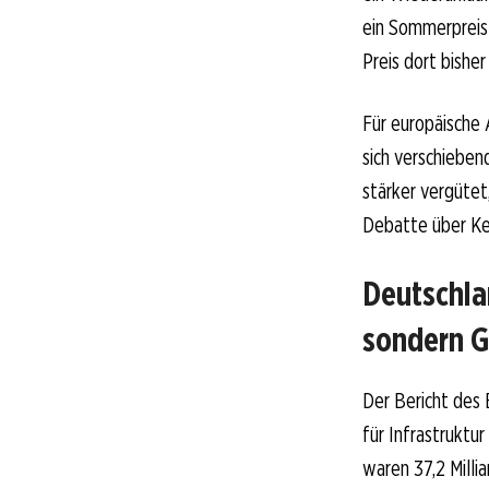
ein Sommerpreis 
Preis dort bisher
Für europäische 
sich verschiebe
stärker vergütet
Debatte über Ker
Deutschla
sondern G
Der Bericht des 
für Infrastruktu
waren 37,2 Milli