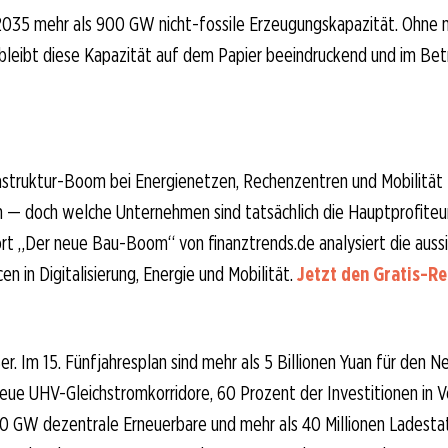
 2035 mehr als 900 GW nicht-fossile Erzeugungskapazität. Ohne 
bleibt diese Kapazität auf dem Papier beeindruckend und im Bet
rastruktur-Boom bei Energienetzen, Rechenzentren und Mobilität
n — doch welche Unternehmen sind tatsächlich die Hauptprofiteu
t „Der neue Bau-Boom“ von finanztrends.de analysiert die aussi
n in Digitalisierung, Energie und Mobilität.
Jetzt den Gratis-R
er. Im 15. Fünfjahresplan sind mehr als 5 Billionen Yuan für den 
eue UHV-Gleichstromkorridore, 60 Prozent der Investitionen in V
0 GW dezentrale Erneuerbare und mehr als 40 Millionen Ladesta