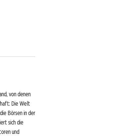
land, von denen
chaft: Die Welt
die Börsen in der
rt sich die
atoren und