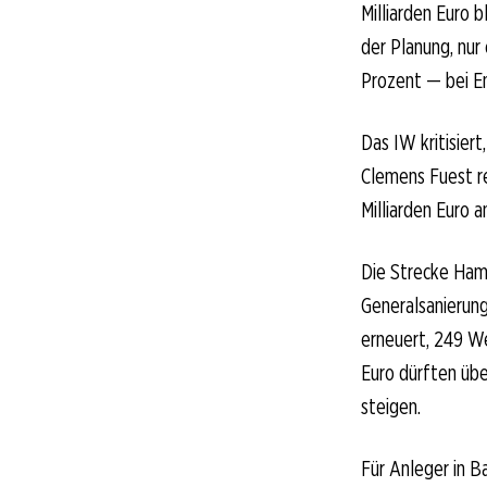
Milliarden Euro 
der Planung, nur 
Prozent — bei En
Das IW kritisier
Clemens Fuest re
Milliarden Euro a
Die Strecke Hambu
Generalsanierung
erneuert, 249 We
Euro dürften übe
steigen.
Für Anleger in B