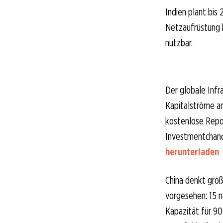
Indien plant bis
Netzaufrüstung 
nutzbar.
Der globale Inf
Kapitalströme a
kostenlose Repor
Investmentchance
herunterladen
China denkt größ
vorgesehen: 15 n
Kapazität für 90