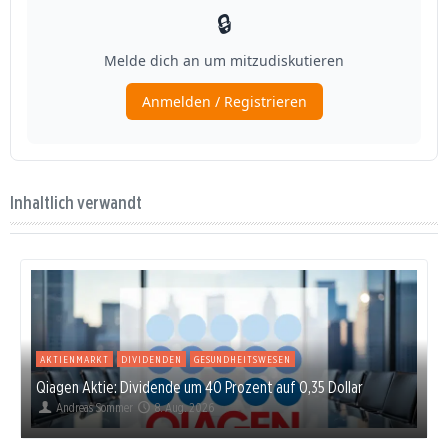
Inhaltlich verwandt
AKTIENMARKT
DIVIDENDEN
GESUNDHEITSWESEN
Qiagen Aktie: Dividende um 40 Prozent auf 0,35 Dollar
Andreas Sommer
8. Aug. 2026