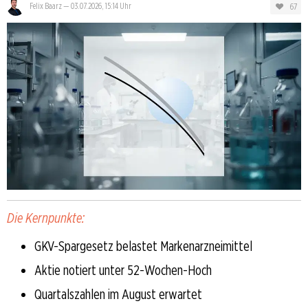
67
Felix Baarz
—
03.07.2026, 15:14 Uhr
Die Kernpunkte:
GKV-Spargesetz belastet Markenarzneimittel
Aktie notiert unter 52-Wochen-Hoch
Quartalszahlen im August erwartet