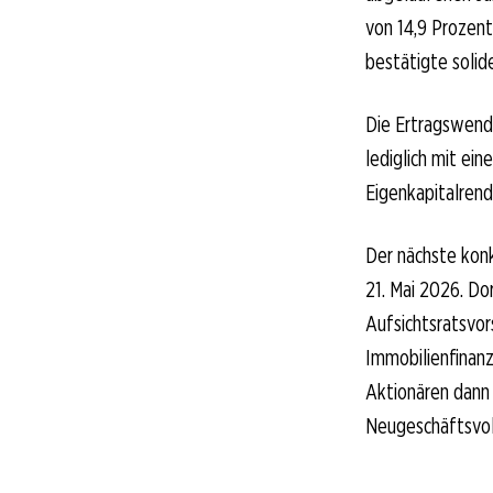
von 14,9 Prozent
bestätigte solide
Die Ertragswende
lediglich mit ei
Eigenkapitalrend
Der nächste konk
21. Mai 2026. Do
Aufsichtsratsvo
Immobilienfinan
Aktionären dann b
Neugeschäftsvolu