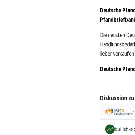
Deutsche Pfand
Pfandbriefbank
Die neusten Deu
Handlungsbedarf 
lieber verkaufen
Deutsche Pfand
Diskussion z