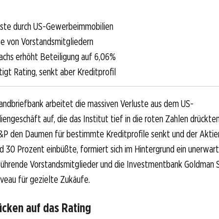
uste durch US-Gewerbeimmobilien
fe von Vorstandsmitgliedern
chs erhöht Beteiligung auf 6,06%
igt Rating, senkt aber Kreditprofil
andbriefbank arbeitet die massiven Verluste aus dem US-
ngeschäft auf, die das Institut tief in die roten Zahlen drückte
&P den Daumen für bestimmte Kreditprofile senkt und der Aktien
d 30 Prozent einbüßte, formiert sich im Hintergrund ein unerwar
ührende Vorstandsmitglieder und die Investmentbank Goldman 
veau für gezielte Zukäufe.
ücken auf das Rating