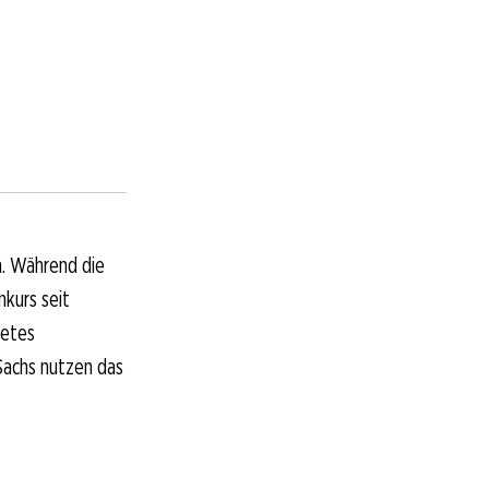
n. Während die
kurs seit
tetes
Sachs nutzen das