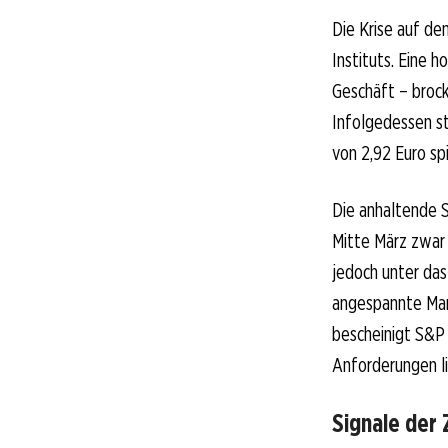
Die Krise auf de
Instituts. Eine h
Geschäft – brock
Infolgedessen st
von 2,92 Euro sp
Die anhaltende S
Mitte März zwar 
jedoch unter da
angespannte Mar
bescheinigt S&P 
Anforderungen li
Signale der 