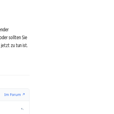
ender
oder sollten Sie
etzt zu tun ist.