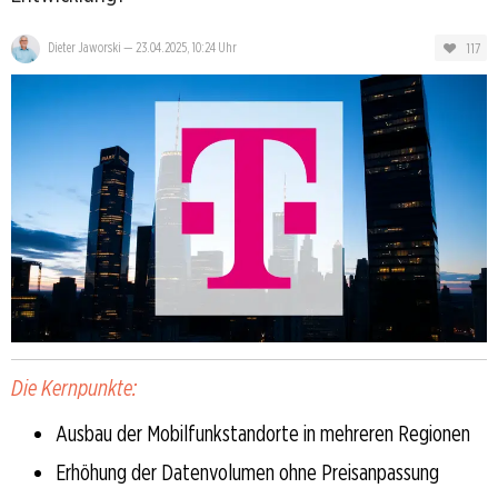
117
Dieter Jaworski
—
23.04.2025, 10:24 Uhr
Die Kernpunkte:
Ausbau der Mobilfunkstandorte in mehreren Regionen
Erhöhung der Datenvolumen ohne Preisanpassung